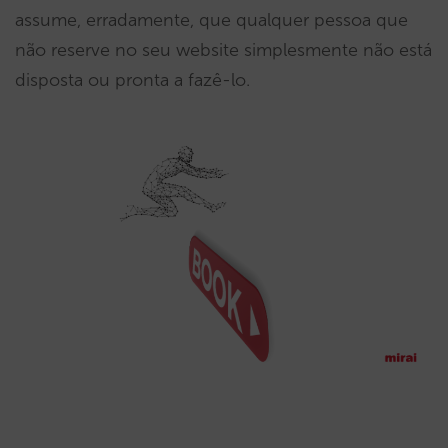
assume, erradamente, que qualquer pessoa que
não reserve no seu website simplesmente não está
disposta ou pronta a fazê-lo.