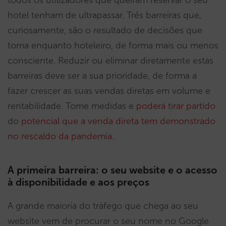
todos os utilizadores que queiram reservar o seu
hotel tenham de ultrapassar. Três barreiras que,
curiosamente, são o resultado de decisões que
toma enquanto hoteleiro, de forma mais ou menos
consciente. Reduzir ou eliminar diretamente estas
barreiras deve ser a sua prioridade, de forma a
fazer crescer as suas vendas diretas em volume e
rentabilidade. Tome medidas e
poderá tirar partido
do
potencial que a venda direta tem demonstrado
no rescaldo da pandemia
.
A primeira barreira: o seu website e o acesso
à disponibilidade e aos preços
A grande maioria do tráfego que chega ao seu
website vem de procurar o seu nome no Google