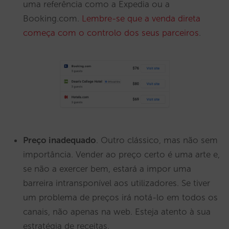
uma referência como a Expedia ou a
Booking.com.
Lembre-se que a venda direta
começa com o controlo dos seus parceiros
.
Preço inadequado
. Outro clássico, mas não sem
importância. Vender ao preço certo é uma arte e,
se não a exercer bem, estará a impor uma
barreira intransponível aos utilizadores. Se tiver
um problema de preços irá notá-lo em todos os
canais, não apenas na web. Esteja atento à sua
estratégia de receitas.