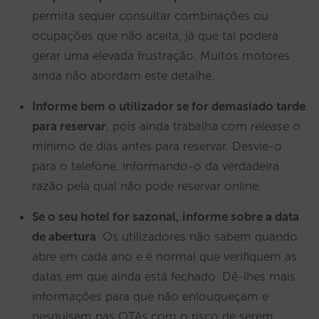
permita sequer consultar combinações ou
ocupações que não aceita, já que tal poderá
gerar uma elevada frustração. Muitos motores
ainda não abordam este detalhe.
Informe bem o utilizador se for demasiado tarde
para reservar
, pois ainda trabalha com
release
o
mínimo de dias antes para reservar. Desvie-o
para o telefone, informando-o da verdadeira
razão pela qual não pode reservar online.
Se o seu hotel for sazonal, informe sobre a data
de abertura
. Os utilizadores não sabem quando
abre em cada ano e é normal que verifiquem as
datas em que ainda está fechado. Dê-lhes mais
informações para que não enlouqueçam e
pesquisem nas OTAs com o risco de serem