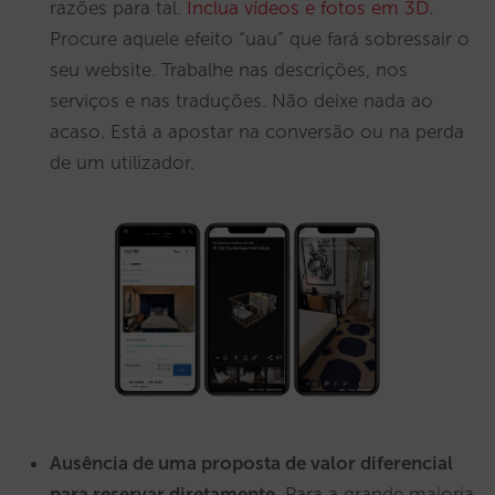
razões para tal.
Inclua vídeos e fotos em 3D
.
Procure aquele efeito “uau” que fará sobressair o
seu website. Trabalhe nas descrições, nos
serviços e nas traduções. Não deixe nada ao
acaso. Está a apostar na conversão ou na perda
de um utilizador.
Ausência de uma proposta de valor diferencial
para reservar diretamente
. Para a grande maioria