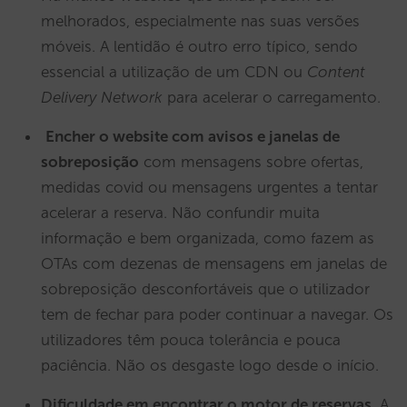
melhorados, especialmente nas suas versões
móveis. A lentidão é outro erro típico, sendo
essencial a utilização de um CDN ou
Content
Delivery Network
para acelerar o carregamento.
Encher o website com avisos e janelas de
sobreposição
com mensagens sobre ofertas,
medidas covid ou mensagens urgentes a tentar
acelerar a reserva. Não confundir muita
informação e bem organizada, como fazem as
OTAs com dezenas de mensagens em janelas de
sobreposição desconfortáveis que o utilizador
tem de fechar para poder continuar a navegar. Os
utilizadores têm pouca tolerância e pouca
paciência. Não os desgaste logo desde o início.
Dificuldade em encontrar o motor de reservas
. A