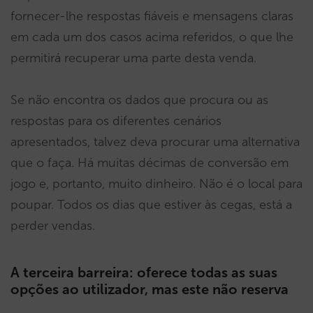
fornecer-lhe respostas fiáveis e mensagens claras
em cada um dos casos acima referidos, o que lhe
permitirá recuperar uma parte desta venda.
Se não encontra os dados que procura ou as
respostas para os diferentes cenários
apresentados, talvez deva procurar uma alternativa
que o faça. Há muitas décimas de conversão em
jogo e, portanto, muito dinheiro. Não é o local para
poupar. Todos os dias que estiver às cegas, está a
perder vendas.
A terceira barreira: oferece todas as suas
opções ao utilizador, mas este não reserva