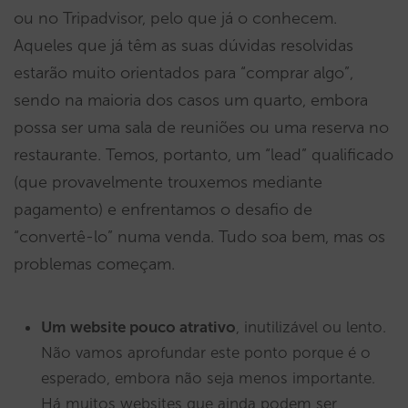
ou no Tripadvisor, pelo que já o conhecem.
Aqueles que já têm as suas dúvidas resolvidas
estarão muito orientados para “comprar algo”,
sendo na maioria dos casos um quarto, embora
possa ser uma sala de reuniões ou uma reserva no
restaurante. Temos, portanto, um “lead” qualificado
(que provavelmente trouxemos mediante
pagamento) e enfrentamos o desafio de
“convertê-lo” numa venda. Tudo soa bem, mas os
problemas começam.
Um website pouco atrativo
, inutilizável ou lento.
Não vamos aprofundar este ponto porque é o
esperado, embora não seja menos importante.
Há muitos websites que ainda podem ser