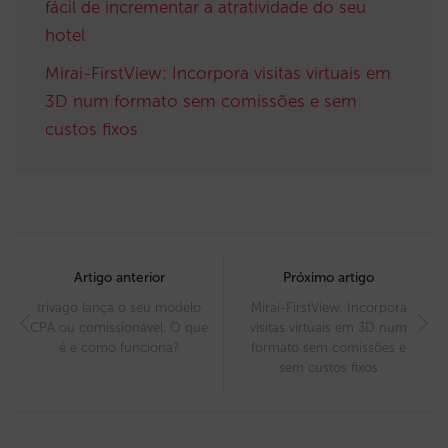
fácil de incrementar a atratividade do seu
hotel
Mirai-FirstView: Incorpora visitas virtuais em
3D num formato sem comissões e sem
custos fixos
Post
navigation
Artigo anterior
Próximo artigo
trivago lança o seu modelo
Mirai-FirstView: Incorpora
CPA ou comissionável. O que
visitas virtuais em 3D num
é e como funciona?
formato sem comissões e
sem custos fixos