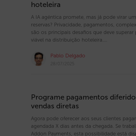
hoteleira
A IA agéntica promete, mas já pode virar um
reservas? Privacidade, pagamentos, complex
são os principais desafios que deve superar
viável na distribuição hoteleira.…
Pablo Delgado
28/07/2025
Programe pagamentos diferido
vendas diretas
Agora pode oferecer aos seus clientes paga
agendada X dias antes da chegada. Se trab
Addon Payments, esta possibilidade está di