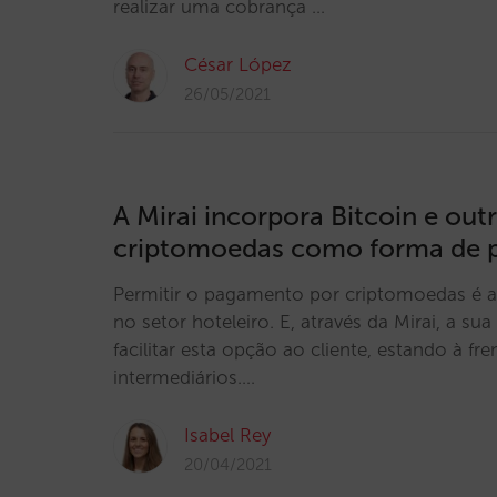
realizar uma cobrança …
César López
26/05/2021
A Mirai incorpora Bitcoin e out
criptomoedas como forma de
Permitir o pagamento por criptomoedas é a
no setor hoteleiro. E, através da Mirai, a su
facilitar esta opção ao cliente, estando à fr
intermediários.…
Isabel Rey
20/04/2021