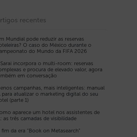
rtigos recentes
m Mundial pode reduzir as reservas
oteleiras? O caso do México durante o
ampeonato do Mundo da FIFA 2026
 Sarai incorpora o multi-room: reservas
omplexas e procura de elevado valor, agora
ambém em conversação
enos campanhas, mais inteligentes: manual
A para atualizar o marketing digital do seu
otel (parte 1)
omo aparece um hotel nos assistentes de
A: as três camadas de visibilidade
 fim da era “Book on Metasearch”