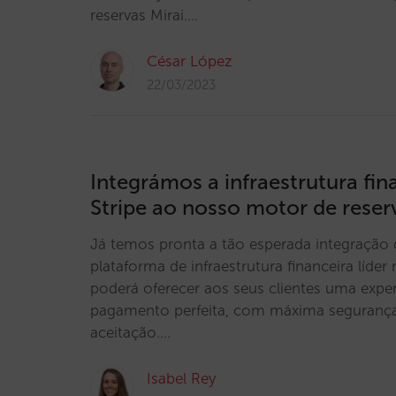
reservas Mirai.…
César López
22/03/2023
Integrámos a infraestrutura fin
Stripe ao nosso motor de reser
Já temos pronta a tão esperada integração 
plataforma de infraestrutura financeira líde
poderá oferecer aos seus clientes uma exper
pagamento perfeita, com máxima segurança
aceitação.…
Isabel Rey