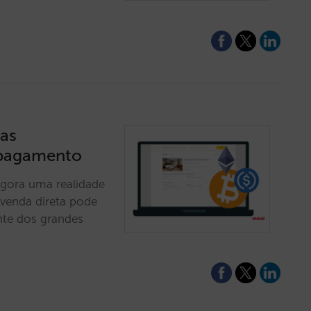
ras
 pagamento
gora uma realidade
a venda direta pode
ente dos grandes