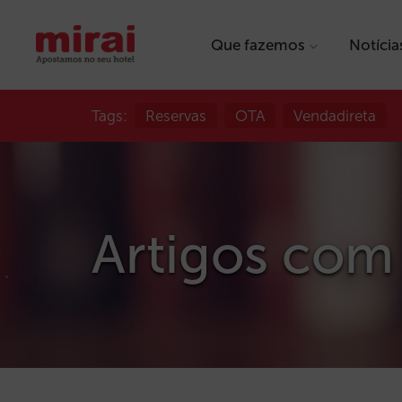
Que fazemos
Notícia
Tags:
Reservas
OTA
Vendadireta
Artigos com 