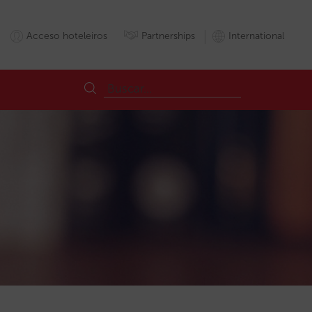
Acceso hoteleiros
Partnerships
International