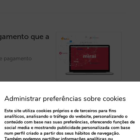
agamento que a
de pagamento
Administrar preferências sobre cookies
Este site utiliza cookies próprios e de terceiros para fins
analíticos, analisando o tráfego do website, personalizando o
conteúdo com base nas suas preferências, oferecendo funções de
social media e mostrando publicidade personalizada com base
rma de
num perfil criado a partir dos seus hábitos de navegação.
Também podemos partilhar informações analíticas ou