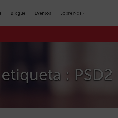
s
Blogue
Eventos
Sobre Nos
etiqueta : PSD2