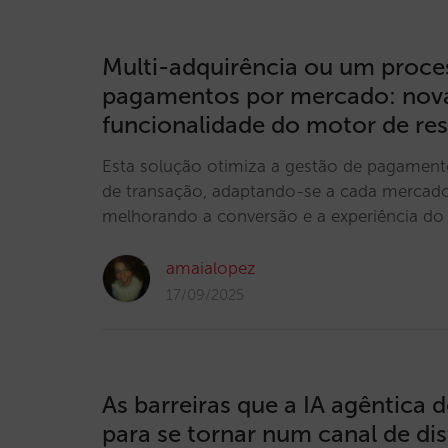
Multi-adquirência ou um proce
pagamentos por mercado: nov
funcionalidade do motor de res
Esta solução otimiza a gestão de pagament
de transação, adaptando-se a cada mercado
melhorando a conversão e a experiência do u
amaialopez
17/09/2025
As barreiras que a IA agêntica 
para se tornar num canal de dis