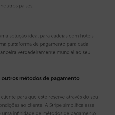
noutros países.
 uma solução ideal para cadeias com hotéis
 uma plataforma de pagamento para cada
anceira verdadeiramente mundial ao seu
os outros métodos de pagamento
eu cliente para que este reserve através do seu
ndições ao cliente. A Stripe simplifica esse
e uma infinidade de métodos de pagamento