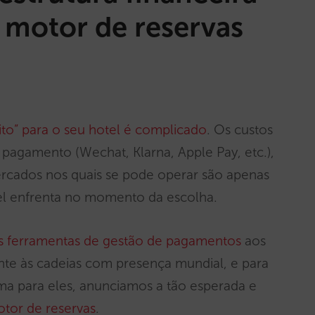
 motor de reservas
ito” para o seu hotel é complicado
. Os custos
e pagamento (Wechat, Klarna, Apple Pay, etc.),
rcados nos quais se pode operar são apenas
el enfrenta no momento da escolha.
s ferramentas de gestão de pagamentos
aos
te às cadeias com presença mundial, e para
ma para eles, anunciamos a tão esperada e
tor de reservas
.