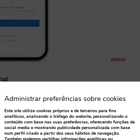
nal
dúvida. Começando com um processo de
Administrar preferências sobre cookies
olos financeiros exaustivos e com operações
Este site utiliza cookies próprios e de terceiros para fins
ue vai facilitar a sua vida desde o início.
analíticos, analisando o tráfego do website, personalizando o
conteúdo com base nas suas preferências, oferecendo funções de
social media e mostrando publicidade personalizada com base
num perfil criado a partir dos seus hábitos de navegação.
Também podemos partilhar informações analíticas ou