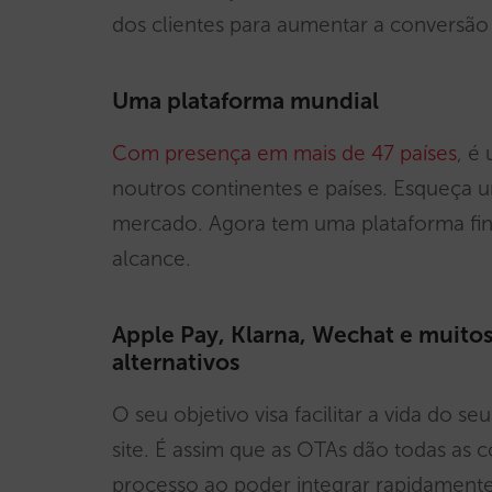
dos clientes para aumentar a conversão 
Uma plataforma mundial
Com presença em mais de 47 países
, é
noutros continentes e países. Esqueça
mercado. Agora tem uma plataforma fin
alcance.
Apple Pay, Klarna, Wechat e muit
alternativos
O seu objetivo visa facilitar a vida do s
site. É assim que as OTAs dão todas as co
processo ao poder integrar rapidament