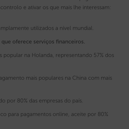
e controlo e ativar os que mais lhe interessam:
amplamente utilizados a nível mundial.
a que oferece serviços financeiros.
 popular na Holanda, representando 57% dos
agamento mais populares na China com mais
ado por 80% das empresas do país.
aco para pagamentos online, aceite por 80%