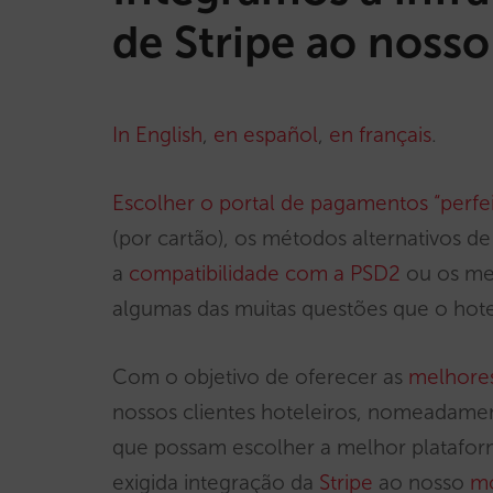
de Stripe ao nosso
In English
,
en español
,
en français
.
Escolher o portal de pagamentos “perfe
(por cartão), os métodos alternativos d
a
compatibilidade com a PSD2
ou os me
algumas das muitas questões que o hot
Com o objetivo de oferecer as
melhore
nossos clientes hoteleiros, nomeadamen
que possam escolher a melhor platafor
exigida integração da
Stripe
ao nosso
mo