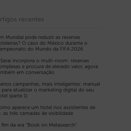
rtigos recentes
m Mundial pode reduzir as reservas
oteleiras? O caso do México durante o
ampeonato do Mundo da FIFA 2026
 Sarai incorpora o multi-room: reservas
omplexas e procura de elevado valor, agora
ambém em conversação
enos campanhas, mais inteligentes: manual
A para atualizar o marketing digital do seu
otel (parte 1)
omo aparece um hotel nos assistentes de
A: as três camadas de visibilidade
 fim da era “Book on Metasearch”