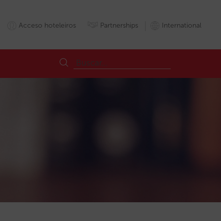
Acceso hoteleiros
Partnerships
International