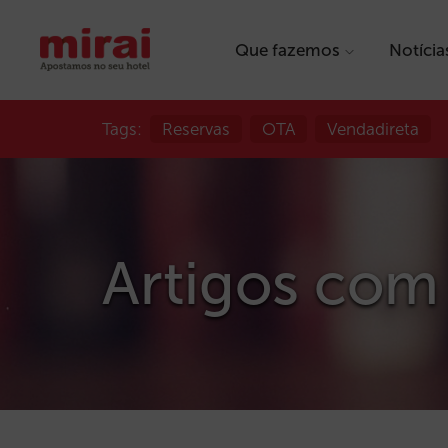
Que fazemos
Notícia
Tags:
Reservas
OTA
Vendadireta
Artigos com 