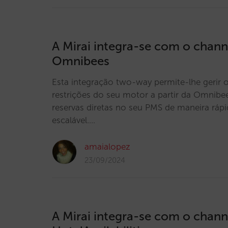
A Mirai integra-se com o chan
Omnibees
Esta integração two-way permite-lhe gerir o
restrições do seu motor a partir da Omnibee
reservas diretas no seu PMS de maneira rápi
escalável.…
amaialopez
23/09/2024
A Mirai integra-se com o chan