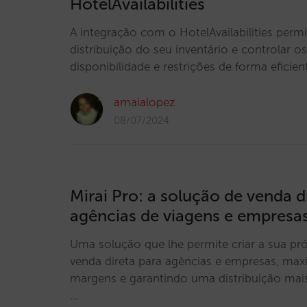
HotelAvailabilities
A integração com o HotelAvailabilities permit
distribuição do seu inventário e controlar o
disponibilidade e restrições de forma eficien
amaialopez
08/07/2024
Mirai Pro: a solução de venda d
agências de viagens e empresa
Uma solução que lhe permite criar a sua pr
venda direta para agências e empresas, ma
margens e garantindo uma distribuição mais 
…