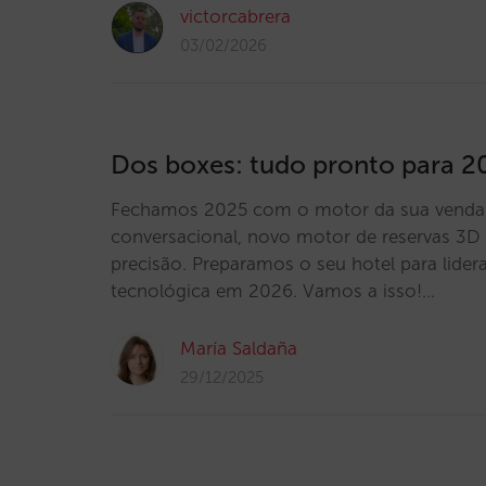
victorcabrera
03/02/2026
Dos boxes: tudo pronto para 2
Fechamos 2025 com o motor da sua venda d
conversacional, novo motor de reservas 3D 
precisão. Preparamos o seu hotel para lidera
tecnológica em 2026. Vamos a isso!…
María Saldaña
29/12/2025