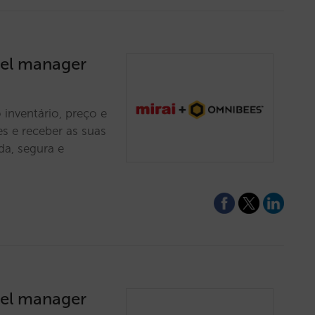
nel manager
 inventário, preço e
s e receber as suas
da, segura e
nel manager