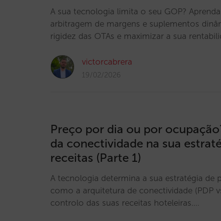
A sua tecnologia limita o seu GOP? Aprenda a
arbitragem de margens e suplementos dinâm
rigidez das OTAs e maximizar a sua rentabili
victorcabrera
19/02/2026
Preço por dia ou por ocupaçã
da conectividade na sua estrat
receitas (Parte 1)
A tecnologia determina a sua estratégia de
como a arquitetura de conectividade (PDP vs
controlo das suas receitas hoteleiras.…