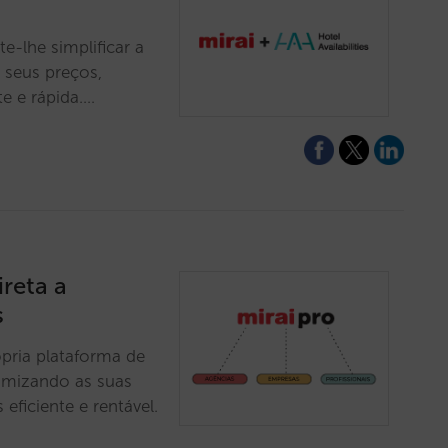
e-lhe simplificar a
s seus preços,
te e rápida.…
ireta a
s
ópria plataforma de
ximizando as suas
eficiente e rentável.