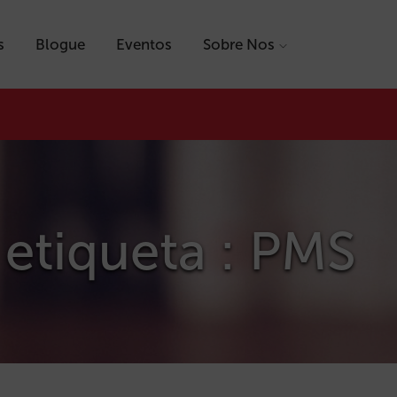
s
Blogue
Eventos
Sobre Nos
etiqueta : PMS