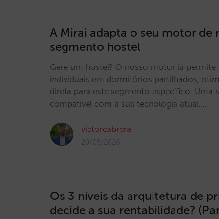
A Mirai adapta o seu motor de 
segmento hostel
Gere um hostel? O nosso motor já permite 
individuais em dormitórios partilhados, oti
direta para este segmento específico. Uma so
compatível com a sua tecnologia atual.…
victorcabrera
20/05/2026
Os 3 níveis da arquitetura de pr
decide a sua rentabilidade? (Par