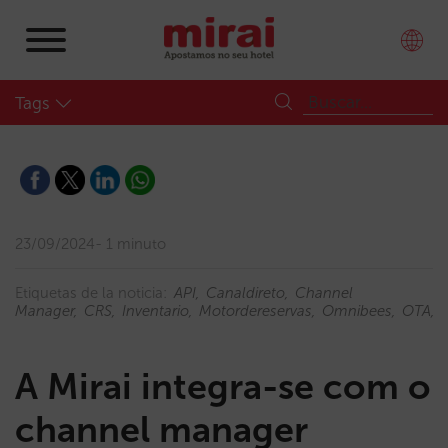
Tags
23/09/2024
1 minuto
Etiquetas de la noticia:
API
Canaldireto
Channel
Manager
CRS
Inventario
Motordereservas
Omnibees
OTA
A Mirai integra-se com o
channel manager