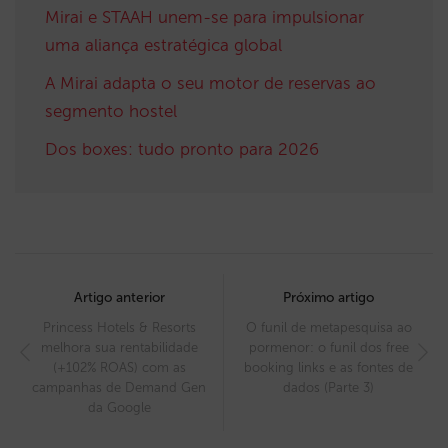
Mirai e STAAH unem-se para impulsionar
uma aliança estratégica global
A Mirai adapta o seu motor de reservas ao
segmento hostel
Dos boxes: tudo pronto para 2026
Post
navigation
Artigo anterior
Próximo artigo
Princess Hotels & Resorts
O funil de metapesquisa ao
melhora sua rentabilidade
pormenor: o funil dos free
(+102% ROAS) com as
booking links e as fontes de
campanhas de Demand Gen
dados (Parte 3)
da Google