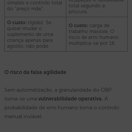
simples e controlo total
total segundo a
do “preço mãe”.
procura.
O custo:
rigidez. Se
O custo:
carga de
quiser mudar o
trabalho massiva. O
suplemento de uma
risco de erro humano
criança apenas para
multiplica-se por 16.
agosto, não pode.
O risco da falsa agilidade
Sem automatização, a granularidade do OBP
torna-se uma
vulnerabilidade operativa.
A
probabilidade de erro humano torna o controlo
manual inviável.