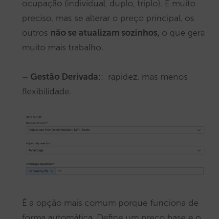
ocupação (individual, duplo, triplo). É muito
preciso, mas se alterar o preço principal, os
outros
não se atualizam sozinhos,
o que gera
muito mais trabalho.
– Gestão Derivada
:: rapidez, mas menos
flexibilidade.
É a opção mais comum porque funciona de
forma automática. Define um preço base e o