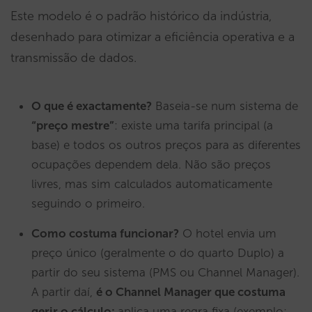
Este modelo é o padrão histórico da indústria,
desenhado para otimizar a eficiência operativa e a
transmissão de dados.
O que é exactamente?
Baseia-se num sistema de
“preço mestre”
: existe uma tarifa principal (a
base) e todos os outros preços para as diferentes
ocupações dependem dela. Não são preços
livres, mas sim calculados automaticamente
seguindo o primeiro.
Como costuma funcionar?
O hotel envia um
preço único (geralmente o do quarto Duplo) a
partir do seu sistema (PMS ou Channel Manager).
A partir daí,
é o Channel Manager que costuma
gerir o cálculo:
aplica uma regra fixa (exemplo: