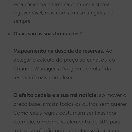
essa eficiência e termina com um sistema
ingovernável, mas com a mesma rigidez de
sempre.
Quais são as suas limitações?
Mapeamento na descida de reservas.
Ao
delegar o cálculo do preço ao canal ou ao
Channel Manager, a “viagem de volta” da
reserva é mais complexa.
O efeito cadeia e a sua má notícia:
ao mover o
preço base, arrasta todos os outros sem querer.
Como estas regras costumam ser fixas (por
exemplo, o mesmo suplemento de 30€ para
todo o ano), não pode adaptar-se à procura