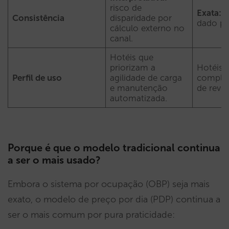
risco de
Exata:
o
Consistência
disparidade por
dado par
cálculo externo no
canal.
Hotéis que
priorizam a
Hotéis 
Perfil de uso
agilidade de carga
complex
e manutenção
de reve
automatizada.
Porque é que o modelo tradicional continua
a ser o mais usado?
Embora o sistema por ocupação (OBP) seja mais
exato, o modelo de preço por dia (PDP) continua a
ser o mais comum por pura praticidade: