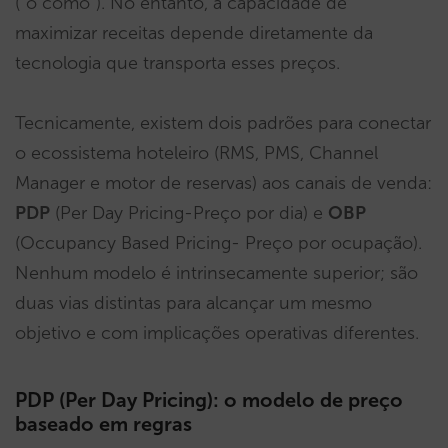
(“o como”). No entanto, a capacidade de
maximizar receitas depende diretamente da
tecnologia que transporta esses preços.
Tecnicamente, existem dois padrões para conectar
o ecossistema hoteleiro (RMS, PMS, Channel
Manager e motor de reservas) aos canais de venda:
PDP
(Per Day Pricing-Preço por dia) e
OBP
(Occupancy Based Pricing- Preço por ocupação).
Nenhum modelo é intrinsecamente superior; são
duas vias distintas para alcançar um mesmo
objetivo e com implicações operativas diferentes.
PDP (Per Day Pricing): o modelo de preço
baseado em regras