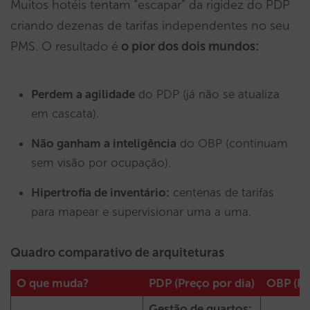
Muitos hotéis tentam “escapar” da rigidez do PDP
criando dezenas de tarifas independentes no seu
PMS. O resultado é
o pior dos dois mundos:
Perdem a agilidade
do PDP (já não se atualiza
em cascata).
Não ganham a inteligência
do OBP (continuam
sem visão por ocupação).
Hipertrofia de inventário:
centenas de tarifas
para mapear e supervisionar uma a uma.
Quadro comparativo de arquiteturas
O que muda?
PDP (Preço por dia)
OBP (Pr
Gestão de quartos: