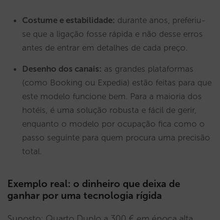
Costume e estabilidade:
durante anos, preferiu-
se que a ligação fosse rápida e não desse erros
antes de entrar em detalhes de cada preço.
Desenho dos canais:
as grandes plataformas
(como Booking ou Expedia) estão feitas para que
este modelo funcione bem. Para a maioria dos
hotéis, é uma solução robusta e fácil de gerir,
enquanto o modelo por ocupação fica como o
passo seguinte para quem procura uma precisão
total.
Exemplo real: o dinheiro que deixa de
ganhar por uma tecnologia rígida
Suposto: Quarto Duplo a 300 € em época alta