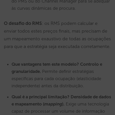
do PMS ou do Channel Manager para se adequar
às curvas dinâmicas de procura.
O desafio do RMS
: os RMS podem calcular e
enviar todos estes preços finais, mas precisam de
um mapeamento exaustivo de todas as ocupações
para que a estratégia seja executada corretamente.
Que vantagens tem este modelo?
Controlo e
granularidade.
Permite definir estratégias
específicas para cada ocupação (elasticidade
independente) antes da distribuição.
Qual é a principal limitação?
Densidade de dados
e mapeamento (
mapping
).
Exige uma tecnologia
capaz de processar um volume de informação