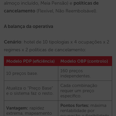
almoço incluído, Meia Pensão) e
políticas de
cancelamento
(Flexível, Não Reembolsável).
A balança da operativa
Cenário
: hotel de 10 tipologias x 4 ocupações x 2
regimes x 2 políticas de cancelamento:
Modelo PDP (eficiência)
Modelo OBP (controlo)
160 preços
10 preços base.
independentes.
Cada combinação
Atualiza o “Preço Base”
requer um preço
e o sistema faz o resto.
específico.
Pontos fortes:
máxima
Vantagem:
rapidez
rentabilidade por
extrema, mapeamento
ocupação e flexibilidade