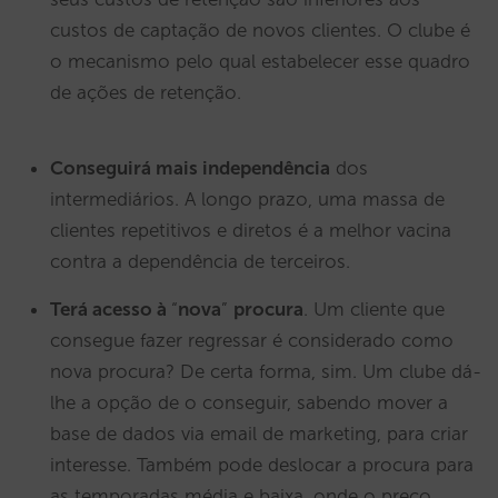
custos de captação de novos clientes. O clube é
o mecanismo pelo qual estabelecer esse quadro
de ações de retenção.
Conseguirá mais independência
dos
intermediários. A longo prazo, uma massa de
clientes repetitivos e diretos é a melhor vacina
contra a dependência de terceiros.
Terá acesso à
“
nova
”
procura
. Um cliente que
consegue fazer regressar é considerado como
nova procura? De certa forma, sim. Um clube dá-
lhe a opção de o conseguir, sabendo mover a
base de dados via email de marketing, para criar
interesse. Também pode deslocar a procura para
as temporadas média e baixa, onde o preço