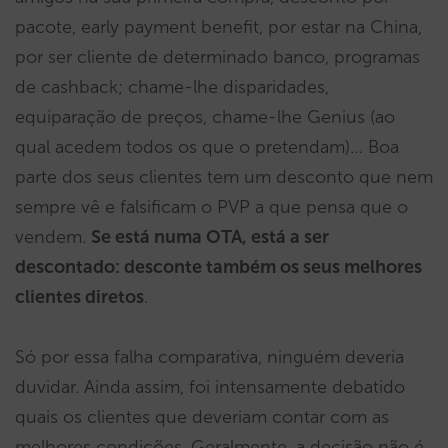
pacote, early payment benefit, por estar na China,
por ser cliente de determinado banco, programas
de cashback; chame-lhe disparidades,
equiparação de preços, chame-lhe Genius (ao
qual acedem todos os que o pretendam)… Boa
parte dos seus clientes tem um desconto que nem
sempre vê e falsificam o PVP a que pensa que o
vendem.
Se está numa OTA, está a ser
descontado: desconte também os seus melhores
clientes diretos
.
Só por essa falha comparativa, ninguém deveria
duvidar. Ainda assim, foi intensamente debatido
quais os clientes que deveriam contar com as
melhores condições. Geralmente, a decisão não é