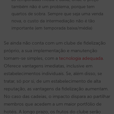
também não é um problema, porque tem
quartos de sobra. Sempre que seja uma venda
nova, o custo da intermediação não é tão
importante (em temporada baixa/média)
Se ainda não conta com um clube de fidelização
próprio, a sua implementação e manutenção
tornam-se simples, com a
tecnologia adequada
.
Oferece vantagens imediatas, inclusive em
estabelecimentos individuais. Se, além disso, se
tratar, só por si, de um estabelecimento de alta
reputação, as vantagens da fidelização aumentam.
No caso das cadeias, o impacto dispara ao partilhar
membros que acedem a um maior portfólio de
hotéis. A longo prazo, os frutos do clube serão