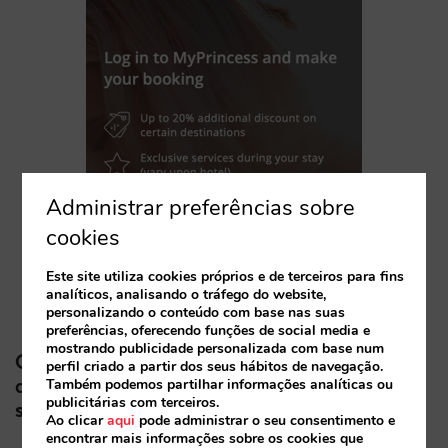
Administrar preferências sobre
cookies
Este site utiliza cookies próprios e de terceiros para fins
analíticos, analisando o tráfego do website,
personalizando o conteúdo com base nas suas
preferências, oferecendo funções de social media e
mostrando publicidade personalizada com base num
Círculos concêntricos: desde o seu motor
perfil criado a partir dos seus hábitos de navegação.
de reservas até ao último trabalhador do
Também podemos partilhar informações analíticas ou
publicitárias com terceiros.
seu hotel
Ao clicar
aqui
pode administrar o seu consentimento e
encontrar mais informações sobre os cookies que