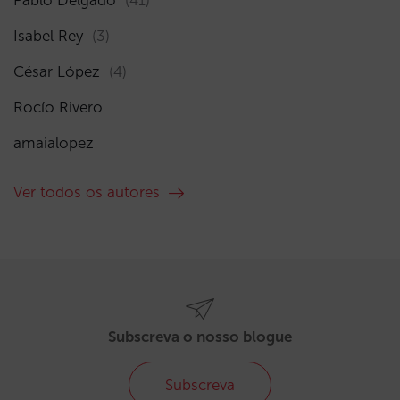
Isabel Rey
(3)
César López
(4)
Rocío Rivero
amaialopez
Ver todos os autores
Subscreva o nosso blogue
Subscreva