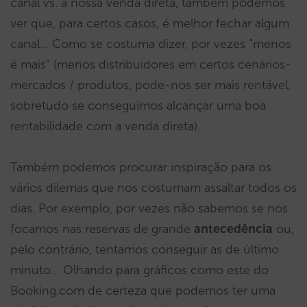
canal vs. a nossa venda direta, também podemos
ver que, para certos casos, é melhor fechar algum
canal… Como se costuma dizer, por vezes “menos
é mais” (menos distribuidores em certos cenários-
mercados / produtos, pode-nos ser mais rentável,
sobretudo se conseguimos alcançar uma boa
rentabilidade com a venda direta).
Também podemos procurar inspiração para os
vários dilemas que nos costumam assaltar todos os
dias. Por exemplo, por vezes não sabemos se nos
focamos nas reservas de grande
antecedência
ou,
pelo contrário, tentamos conseguir as de último
minuto… Olhando para gráficos como este do
Booking.com de certeza que podemos ter uma