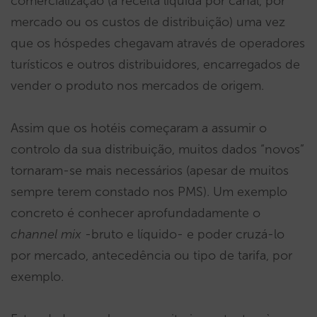
comercialização (a receita líquida por canal, por
mercado ou os custos de distribuição) uma vez
que os hóspedes chegavam através de operadores
turísticos e outros distribuidores, encarregados de
vender o produto nos mercados de origem.
Assim que os hotéis começaram a assumir o
controlo da sua distribuição, muitos dados “novos”
tornaram-se mais necessários (apesar de muitos
sempre terem constado nos PMS). Um exemplo
concreto é conhecer aprofundadamente o
channel mix
-bruto e líquido- e poder cruzá-lo
por mercado, antecedência ou tipo de tarifa, por
exemplo.