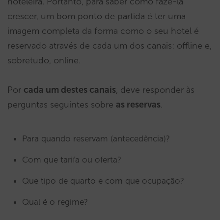
hoteleira. Portanto, para saber como fazê-la
crescer, um bom ponto de partida é ter uma
imagem completa da forma como o seu hotel é
reservado através de cada um dos canais: offline e,
sobretudo, online.
Por
cada um destes canais
, deve responder às
perguntas seguintes sobre
as reservas
.
Para quando reservam (antecedência)?
Com que tarifa ou oferta?
Que tipo de quarto e com que ocupação?
Qual é o regime?