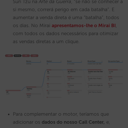
Sun Tzu na
Arte da Guerra
, “se não se conhecer a
si mesmo, correrá perigo em cada batalha”. E
aumentar a venda direta é uma “batalha”, todos
os dias. No Mirai
apresentamos-lhe o Mirai BI
,
com todos os dados necessários para otimizar
as vendas diretas a um clique.
Para complementar o motor, teríamos que
adicionar os
dados do nosso Call Center,
e,