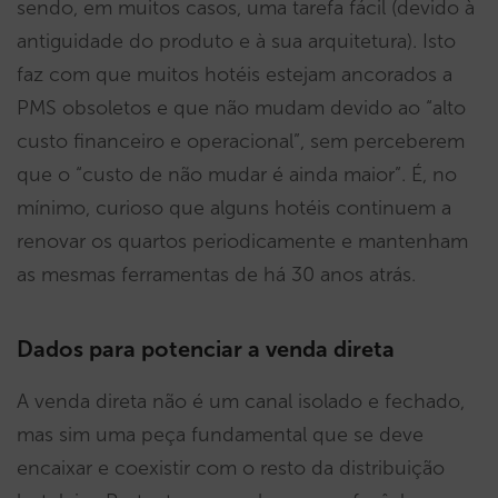
sendo, em muitos casos, uma tarefa fácil (devido à
antiguidade do produto e à sua arquitetura). Isto
faz com que muitos hotéis estejam ancorados a
PMS obsoletos e que não mudam devido ao “alto
custo financeiro e operacional”, sem perceberem
que o “custo de não mudar é ainda maior”. É, no
mínimo, curioso que alguns hotéis continuem a
renovar os quartos periodicamente e mantenham
as mesmas ferramentas de há 30 anos atrás.
Dados para potenciar a venda direta
A venda direta não é um canal isolado e fechado,
mas sim uma peça fundamental que se deve
encaixar e coexistir com o resto da distribuição