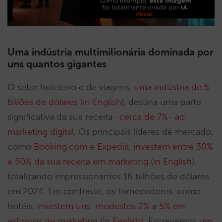
Uma indústria multimilionária dominada por
uns quantos gigantes
O setor hoteleiro e de viagens,
uma indústria de 5
biliões de dólares (in English),
destina uma parte
significativa da sua receita
-cerca de 7%- ao
marketing digital
. Os principais líderes de mercado,
como
Booking.com e Expedia, investem entre 30%
e 50% da sua receita em marketing (in English)
,
totalizando impressionantes 16 bilhões de dólares
em 2024. Em contraste, os fornecedores, como
hotéis,
investem uns modestos 2% a 5% em
esforços de marketing (in English)
. Escrevemos
um