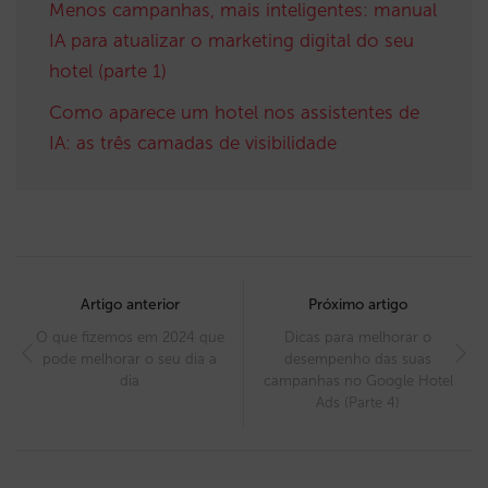
Menos campanhas, mais inteligentes: manual
IA para atualizar o marketing digital do seu
hotel (parte 1)
Como aparece um hotel nos assistentes de
IA: as três camadas de visibilidade
Post
navigation
Artigo anterior
Próximo artigo
O que fizemos em 2024 que
Dicas para melhorar o
pode melhorar o seu dia a
desempenho das suas
dia
campanhas no Google Hotel
Ads (Parte 4)