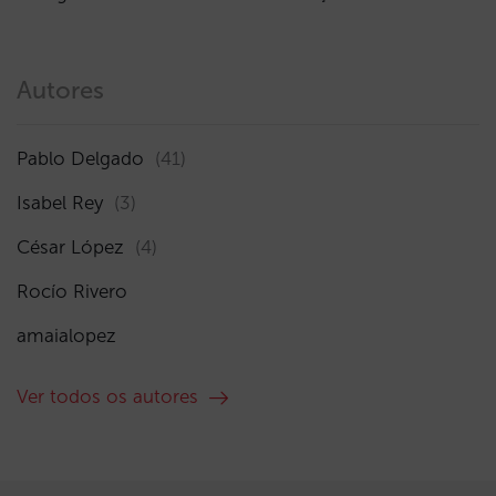
Autores
Pablo Delgado
(41)
Isabel Rey
(3)
César López
(4)
Rocío Rivero
amaialopez
Ver todos os autores