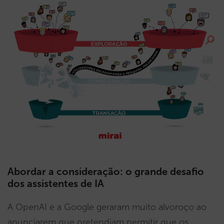
Abordar a consideração: o grande desafio
dos assistentes de IA
A OpenAI e a Google geraram muito alvoroço ao
anunciarem que pretendiam permitir que os