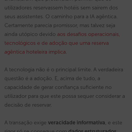
utilizadores reservassem hotéis sem saírem dos
seus assistentes. O caminho para a IA agêntica.
Certamente parecia promissor, mas talvez seja
ainda utópico devido
aos desafios operacionais,
tecnológicos e de adoção que uma reserva
agêntica hoteleira implica.
A tecnologia não é o principal limite. A verdadeira
questão é a adoção. E, acima de tudo, a
capacidade de gerar confiança suficiente no
utilizador para que este possa sequer considerar a
decisão de reservar.
A transação exige
veracidade informativa
, e este
rigor só se consegue com
dados estruturados
.