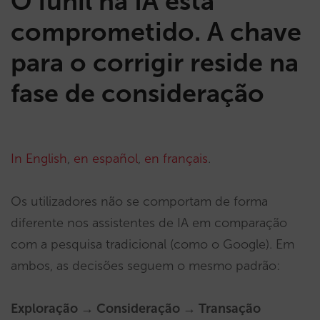
O funil na IA está
comprometido. A chave
para o corrigir reside na
fase de consideração
In English
,
en español
,
en français
.
Os utilizadores não se comportam de forma
diferente nos assistentes de IA em comparação
com a pesquisa tradicional (como o Google). Em
ambos, as decisões seguem o mesmo padrão:
Exploração → Consideração → Transação