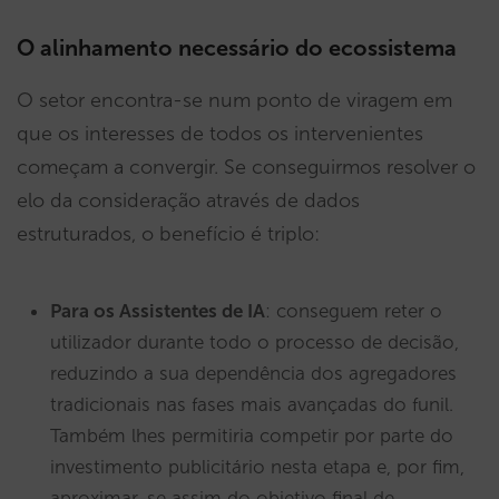
O alinhamento necessário do ecossistema
O setor encontra-se num ponto de viragem em
que os interesses de todos os intervenientes
começam a convergir. Se conseguirmos resolver o
elo da consideração através de dados
estruturados, o benefício é triplo:
Para os Assistentes de IA
: conseguem reter o
utilizador durante todo o processo de decisão,
reduzindo a sua dependência dos agregadores
tradicionais nas fases mais avançadas do funil.
Também lhes permitiria competir por parte do
investimento publicitário nesta etapa e, por fim,
aproximar-se assim do objetivo final de