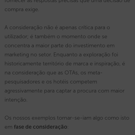
fornecer as respostas precisas que uma decisão de
compra exige.
A consideração não é apenas crítica para o
utilizador; é também o momento onde se
concentra a maior parte do investimento em
marketing no setor. Enquanto a exploração foi
historicamente território de marca e inspiração, é
na consideração que as OTAs, os meta-
pesquisadores e os hotéis competem
agressivamente para captar a procura com maior
intenção.
Os nossos exemplos tornar-se-iam algo como isto
em
fase de consideração
: