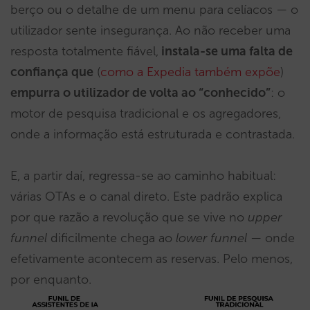
berço ou o detalhe de um menu para celíacos — o
utilizador sente insegurança. Ao não receber uma
resposta totalmente fiável,
instala-se uma falta de
confiança que
(
como a Expedia também expõe
)
empurra o utilizador de volta ao “conhecido”
: o
motor de pesquisa tradicional e os agregadores,
onde a informação está estruturada e contrastada.
E, a partir daí, regressa-se ao caminho habitual:
várias OTAs e o canal direto. Este padrão explica
por que razão a revolução que se vive no
upper
funnel
dificilmente chega ao
lower funnel
— onde
efetivamente acontecem as reservas. Pelo menos,
por enquanto.