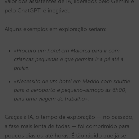
valor dos assistentes de IA, liderados pelo Gemini e
pelo ChatGPT, é inegável.
Alguns exemplos em exploração seriam:
«Procuro um hotel em Maiorca para ir com
crianças pequenas e que permita ir a pé até à
praia».
«Necessito de um hotel em Madrid com shuttle
para o aeroporto e pequeno-almoço às 6h00,
para uma viagem de trabalho».
Graças à IA, o tempo de exploração — no passado,
a fase mais lenta de todas — foi comprimido para
poucos dias ou até horas. É tão rápido que já se