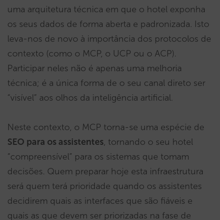
uma arquitetura técnica em que o hotel exponha
os seus dados de forma aberta e padronizada. Isto
leva-nos de novo à importância dos protocolos de
contexto (como o MCP, o UCP ou o ACP).
Participar neles não é apenas uma melhoria
técnica; é a única forma de o seu canal direto ser
“visível” aos olhos da inteligência artificial.
Neste contexto, o MCP torna-se uma espécie de
SEO para os assistentes
, tornando o seu hotel
“compreensível” para os sistemas que tomam
decisões. Quem preparar hoje esta infraestrutura
será quem terá prioridade quando os assistentes
decidirem quais as interfaces que são fiáveis e
quais as que devem ser priorizadas na fase de