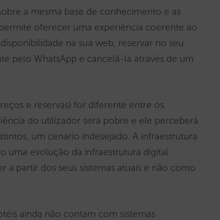
 sobre a mesma base de conhecimento e as
 permite oferecer uma experiência coerente ao
disponibilidade na sua web, reservar no seu
nte pelo WhatsApp e cancelá-la através de um
reços e reservas) for diferente entre os
ência do utilizador será pobre e ele perceberá
stintos, um cenário indesejado. A infraestrutura
 uma evolução da infraestrutura digital
er a partir dos seus sistemas atuais e não como
hotéis ainda não contam com sistemas