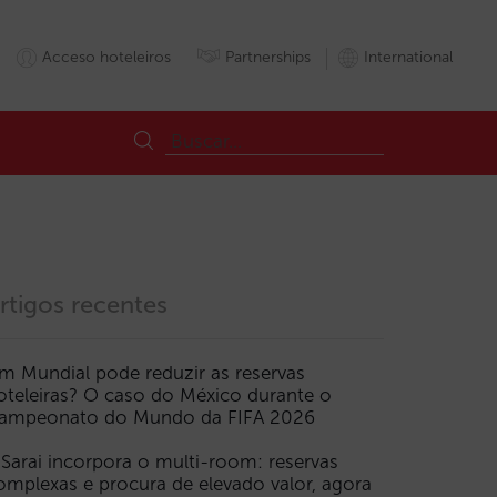
Acceso hoteleiros
Partnerships
International
rtigos recentes
m Mundial pode reduzir as reservas
oteleiras? O caso do México durante o
ampeonato do Mundo da FIFA 2026
 Sarai incorpora o multi-room: reservas
omplexas e procura de elevado valor, agora