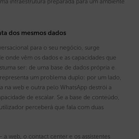
 uma infraestrutura preparada para um ambiente
enta dos mesmos dados
ersacional para o seu negócio, surge
de onde vêm os dados e as capacidades que
costuma ser: de uma base de dados própria e
to representa um problema duplo: por um lado,
ta na web e outra pelo WhatsApp destrói a
capacidade de escalar. Se a base de conteúdo,
utilizador perceberá que fala com duas
— a web, o contact center e os assistentes