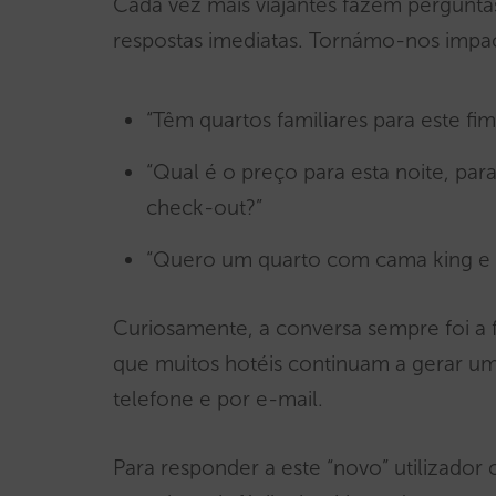
Cada vez mais viajantes fazem pergunt
respostas imediatas. Tornámo-nos impac
“Têm quartos familiares para este fi
“Qual é o preço para esta noite, p
check-out?”
“Quero um quarto com cama king e vi
Curiosamente, a conversa sempre foi a f
que muitos hotéis continuam a gerar uma
telefone e por e-mail.
Para responder a este “novo” utilizador 