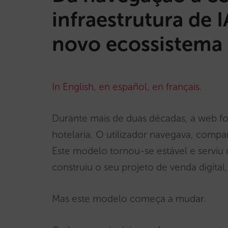
infraestrutura de 
novo ecossistema 
In English
,
en español
,
en français
.
Durante mais de duas décadas, a web foi 
hotelaria. O utilizador navegava, compar
Este modelo tornou-se estável e serviu d
construiu o seu projeto de venda digit
Mas este modelo começa a mudar.