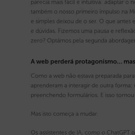
parecia mais fácil e intuitiva: adaptar
também o nosso primeiro impulso na Mir
e simples deixou de o ser. O que ante
e dúvidas. Fizemos uma pausa e reflex
zero? Optámos pela segunda abordag
A web perderá protagonismo… mas
Como a web não estava preparada para i
aprenderam a interagir de outra forma:
preenchendo formulários. E isso tornou
Mas isto começa a mudar.
Os assistentes de IA, como o ChatGPT 