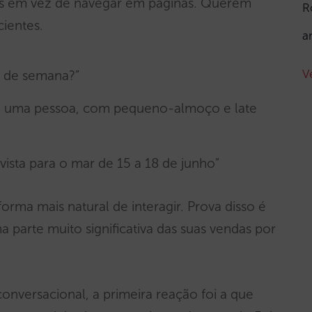
as em vez de navegar em páginas. Querem
R
ientes.
a
V
m de semana?”
ara uma pessoa, com pequeno-almoço e late
sta para o mar de 15 a 18 de junho”
orma mais natural de interagir. Prova disso é
 parte muito significativa das suas vendas por
conversacional, a primeira reação foi a que