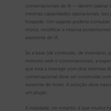
conversacionais de IA — devem operar
mesmas capacidades operacionais. Isto
hóspede. Um viajante poderia consultar 
motor, modificar a reserva posteriorme
assistente de IA.
Se a base (de conteúdo, de inventário, p
motores web e conversacionais, a experi
que está a interagir com dois sistemas di
conversacional deve ser construída como
existente do hotel. A solução deve nasc
um plugin.
A realidade, no entanto, é que muitos 