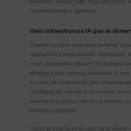
existente. Requer algo mais estrutural:
conversacional e agêntico.
Uma infraestrutura IA que se alim
Quando se abre esta nova vertente conv
rapidamente uma questão importante: 
esses assistentes utilizam? A resposta 
desligada dos sistemas existentes. E is
o custo da incoerência (dar uma respos
confiança do cliente) e, por outro, a in
inventário e preços não for a mesma, o 
empresas distintas.
Todas as interfaces do seu canal direto 