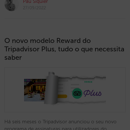
Pau Siquier
27/09/2022
O novo modelo Reward do
Tripadvisor Plus, tudo o que necessita
saber
Há seis meses o Tripadvisor anunciou o seu novo
programa de assinaturas para utilizadores do