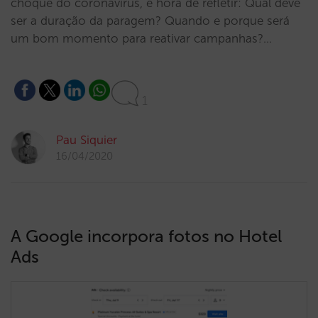
choque do coronavírus, é hora de refletir: Qual deve
ser a duração da paragem? Quando e porque será
um bom momento para reativar campanhas?…
1
Pau Siquier
16/04/2020
A Google incorpora fotos no Hotel
Ads