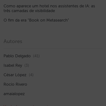
Como aparece um hotel nos assistentes de IA: as
três camadas de visibilidade
O fim da era “Book on Metasearch”
Autores
Pablo Delgado
(41)
Isabel Rey
(3)
César López
(4)
Rocío Rivero
amaialopez