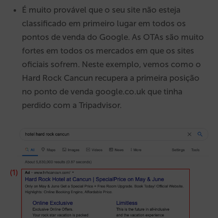
É muito provável que o seu site não esteja
classificado em primeiro lugar em todos os
pontos de venda do Google. As OTAs são muito
fortes em todos os mercados em que os sites
oficiais sofrem. Neste exemplo, vemos como o
Hard Rock Cancun recupera a primeira posição
no ponto de venda google.co.uk que tinha
perdido com a Tripadvisor.