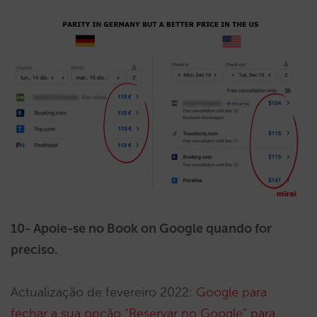
10- Apoie-se no Book on Google quando for
preciso.
Actualização de fevereiro 2022:
Google para
fechar a sua opção “Reservar no Google” para