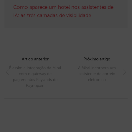
Como aparece um hotel nos assistentes de
IA: as três camadas de visibilidade
Post
navigation
Artigo anterior
Próximo artigo
É assim a integração da Mirai
A Mirai incorpora um
com o gateway de
assistente de correio
pagamentos Paylands de
eletrónico
Paynopain