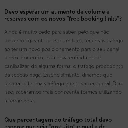
Devo esperar um aumento de volume e
reservas com os novos “free booking links”?
Ainda é muito cedo para saber, pelo que não
podemos garanti-lo. Por um lado, terá mais tráfego
ao ter um novo posicionamento para o seu canal
direto. Por outro, esta nova entrada pode
canibalizar, de alguma forma, o tráfego procedente
da secção paga. Essencialmente, diríamos que
deverá obter mais tráfego e reservas em geral. Dito
isso, saberemos mais consoante formos utilizando
a ferramenta.
Que percentagem do tráfego total devo
esperar que seja “gratuito” e qual a de