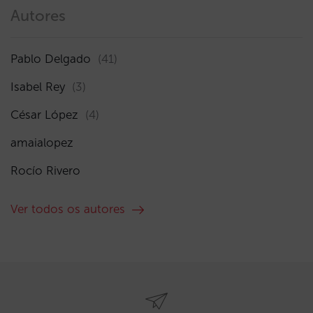
Autores
Pablo Delgado
(41)
Isabel Rey
(3)
César López
(4)
amaialopez
Rocío Rivero
Ver todos os autores