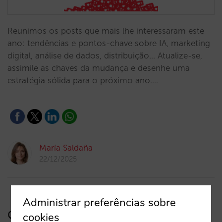
Reunimos os posts que mais lhe interessaram este
ano: tendências e pontos-chave sobre IA, marketing
digital, análise de dados, distribuição… Atualize-se,
assimile as chaves da mudança e desenhe uma
estratégia sólida para o próximo ano.…
María Saldaña
22/12/2025
Administrar preferências sobre
Grupo Camino Real aumenta sua
cookies