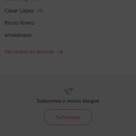
César López
(4)
Rocío Rivero
amaialopez
Ver todos os autores
Subscreva o nosso blogue
Subscreva