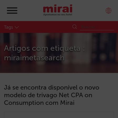
Tags
Artigos com etiqueta :
miraimetasearch
Já se encontra disponível o novo
modelo de trivago Net CPA on
Consumption com Mirai