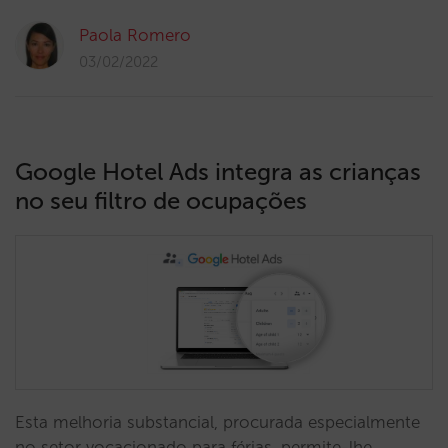
Paola Romero
03/02/2022
Google Hotel Ads integra as crianças
no seu filtro de ocupações
Esta melhoria substancial, procurada especialmente
no setor vocacionado para férias, permite-lhe