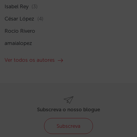
Isabel Rey
(3)
César López
(4)
Rocío Rivero
amaialopez
Ver todos os autores
Subscreva o nosso blogue
Subscreva