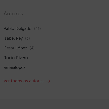
Autores
Pablo Delgado
(41)
Isabel Rey
(3)
César López
(4)
Rocío Rivero
amaialopez
Ver todos os autores