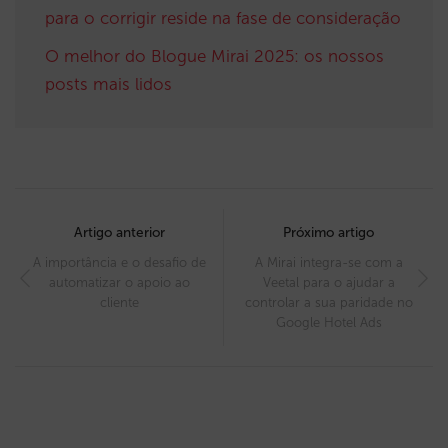
para o corrigir reside na fase de consideração
O melhor do Blogue Mirai 2025: os nossos
posts mais lidos
Post
navigation
Artigo anterior
Próximo artigo
A importância e o desafio de
A Mirai integra-se com a
automatizar o apoio ao
Veetal para o ajudar a
cliente
controlar a sua paridade no
Google Hotel Ads