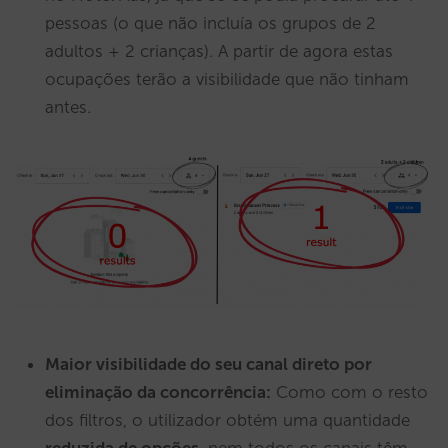
pessoas (o que não incluía os grupos de 2
adultos + 2 crianças). A partir de agora estas
ocupações terão a visibilidade que não tinham
antes.
Maior visibilidade do seu canal direto por
eliminação da concorrência:
Como com o resto
dos filtros, o utilizador obtém uma quantidade
reduzida de opções
, nem todos os canais têm