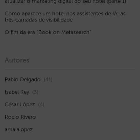
atualizar o marketing digital do seu hotel (parte 1)
Como aparece um hotel nos assistentes de IA: as
três camadas de visibilidade
O fim da era “Book on Metasearch”
Autores
Pablo Delgado
(41)
Isabel Rey
(3)
César López
(4)
Rocío Rivero
amaialopez