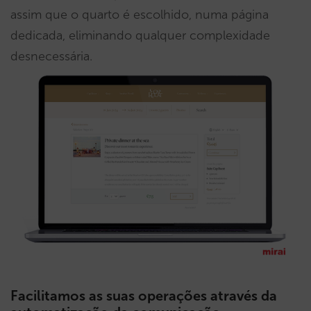
assim que o quarto é escolhido, numa página
dedicada, eliminando qualquer complexidade
desnecessária.
Facilitamos as suas operações através da