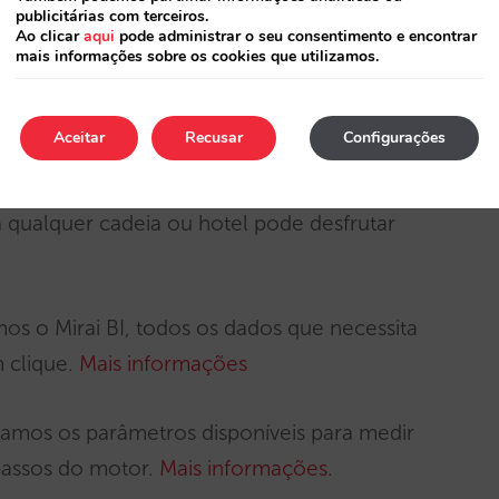
publicitárias com terceiros.
unção de ocupação, percentagem, quantidade,
Ao clicar
aqui
pode administrar o seu consentimento e encontrar
mais informações sobre os cookies que utilizamos.
Aceitar
Recusar
Configurações
ng oferece serviços do mais elevado nível,
a qualquer cadeia ou hotel pode desfrutar
os o Mirai BI, todos os dados que necessita
m clique.
Mais informações
amos os parâmetros disponíveis para medir
passos do motor.
Mais informações
.