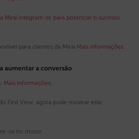
 a Mirai integram-se para potenciar o sucesso
sponível para clientes da Mirai
Mais informações
.
ra aumentar a conversão
s.
Mais informações
.
do First View, agora pode mostrar este
tre-os no motor.