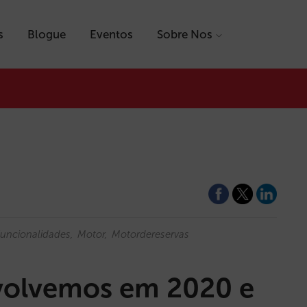
s
Blogue
Eventos
Sobre Nos
uncionalidades
Motor
Motordereservas
volvemos em 2020 e