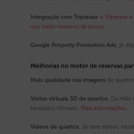
Integração com Triptease
o Triptease e
nos meta-motores de busca
.
Google Property Promotion Ads
, já di
Melhorias no motor de reservas pa
Mais qualidade nas imagens
de quarto
Visitas virtuais 3D de quartos
. Da mão 
fantástico formato.
Mais informações
.
Vídeos de quartos
. Se tem vídeos, mos