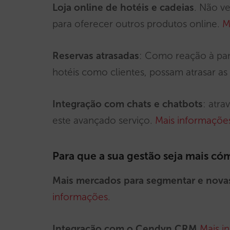
Loja online de hotéis e cadeias
. Não v
para oferecer outros produtos online.
M
Reservas atrasadas
: Como reação à pan
hotéis como clientes, possam atrasar as
Integração com chats e chatbots
: atra
este avançado serviço.
Mais informaçõe
Para que a sua gestão seja mais c
Mais mercados para segmentar e nov
informações
.
Integração com o Cendyn CRM
Mais i