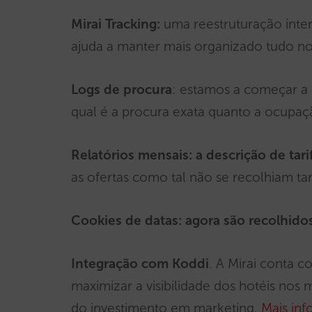
Mirai Tracking:
uma reestruturação int
ajuda a manter mais organizado tudo n
Logs de procura
: estamos a começar a 
qual é a procura exata quanto a ocupaç
Relatórios mensais: a descrição de tari
as ofertas como tal não se recolhiam tar
Cookies de datas: agora são recolhido
Integração com Koddi
. A Mirai conta c
maximizar a visibilidade dos hotéis no
do investimento em marketing.
Mais in