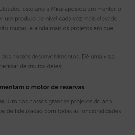
culdades, este ano a Mirai apostou em manter o
r um produto de nível cada vez mais elevado.
ão muitas, e ainda mais os projetos em que
os dos nossos desenvolvimentos. Dê uma vista
eficiar de muitos deles:
mentam o motor de reservas
as.
Um dos nossos grandes projetos do ano.
ube de fidelização com todas as funcionalidades