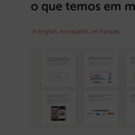
o que temos em 
In English
,
en español
,
en français
.