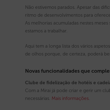
Não estivemos parados. Apesar das difi
ritmo de desenvolvimentos para oferece
As melhorias acumuladas nestes meses s
estamos a trabalhar.
Aqui tem a longa lista dos vários aspet
de olhos porque, de certeza, poderá ben
Novas funcionalidades que comple
Clube de fidelização de hotéis e cadei
Com a Mirai já pode criar e gerir um cl
necessárias.
Mais informações
.