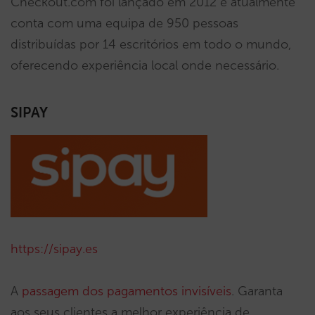
Checkout.com foi lançado em 2012 e atualmente
conta com uma equipa de 950 pessoas
distribuídas por 14 escritórios em todo o mundo,
oferecendo experiência local onde necessário.
SIPAY
https://sipay.es
A
passagem dos pagamentos invisíveis
. Garanta
aos seus clientes a melhor experiência de