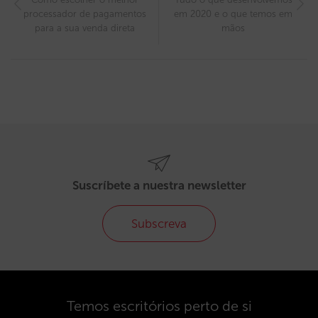
processador de pagamentos
em 2020 e o que temos em
para a sua venda direta
mãos
Suscríbete a nuestra newsletter
Subscreva
Temos escritórios perto de si