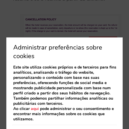
Administrar preferências sobre
cookies
Este site utiliza cookies próprios e de terceiros para fins
analíticos, analisando o tráfego do website,
personalizando o conteúdo com base nas suas
preferências, oferecendo funções de social media e
mostrando publicidade personalizada com base num
perfil criado a partir dos seus hábitos de navegação.
Também podemos partilhar informações analíticas ou
publicitárias com terceiros.
Ao clicar
aqui
pode administrar o seu consentimento e
No pormenor da reserva da extranet
encontrar mais informações sobre os cookies que
utilizamos.
NÃO é enviado a channel managers/PMS
porque