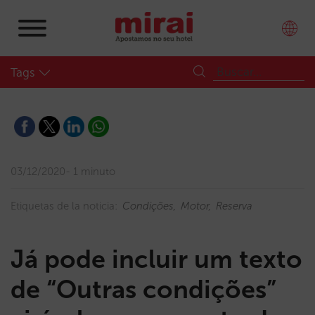
Tags
03/12/2020
1 minuto
Etiquetas de la noticia:
Condições
Motor
Reserva
Já pode incluir um texto
de “Outras condições”