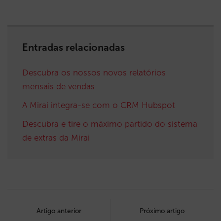
Entradas relacionadas
Descubra os nossos novos relatórios
mensais de vendas
A Mirai integra-se com o CRM Hubspot
Descubra e tire o máximo partido do sistema
de extras da Mirai
Post
navigation
Artigo anterior
Próximo artigo