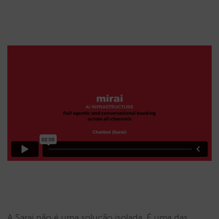
A Sarai não é uma solução isolada. É uma das