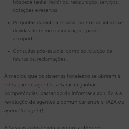
hóspede tenha: horários, restauração, serviços,
cotações e reservas.
Perguntas durante a estadia: pontos de interesse,
dúvidas do menu ou indicações para o
aeroporto.
Consultas pós-estadia, como solicitação de
faturas ou reclamações.
À medida que os sistemas hoteleiros se abrirem à
interação de agentes
, a Sarai irá ganhar
competências, passando de informar a agir. Será a
revolução de agentes a comunicar entre si (A2A ou
agent-to-agent)
.
A Sarai está destinada a ser um autêntico