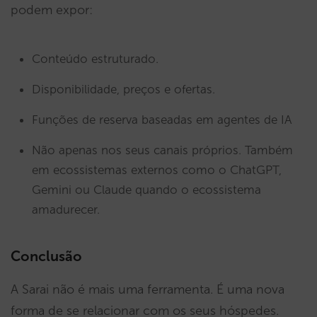
podem expor:
Conteúdo estruturado.
Disponibilidade, preços e ofertas.
Funções de reserva baseadas em agentes de IA
Não apenas nos seus canais próprios. Também
em ecossistemas externos como o ChatGPT,
Gemini ou Claude quando o ecossistema
amadurecer.
Conclusão
A Sarai não é mais uma ferramenta. É uma nova
forma de se relacionar com os seus hóspedes.