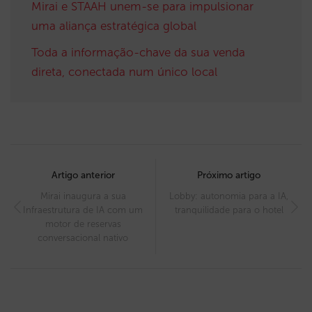
Mirai e STAAH unem-se para impulsionar
uma aliança estratégica global
Toda a informação-chave da sua venda
direta, conectada num único local
Post
navigation
Artigo anterior
Próximo artigo
Mirai inaugura a sua
Lobby: autonomia para a IA,
Infraestrutura de IA com um
tranquilidade para o hotel
motor de reservas
conversacional nativo