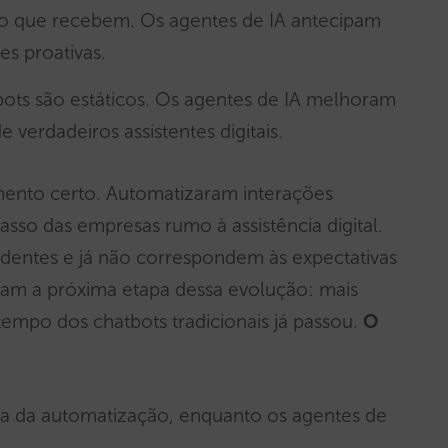
o que recebem. Os agentes de IA antecipam
s proativas.
ots são estáticos. Os agentes de IA melhoram
verdadeiros assistentes digitais.
mento certo. Automatizaram interações
asso das empresas rumo à assistência digital.
identes e já não correspondem às expectativas
ntam a próxima etapa dessa evolução: mais
tempo dos chatbots tradicionais já passou.
O
a da automatização, enquanto os agentes de