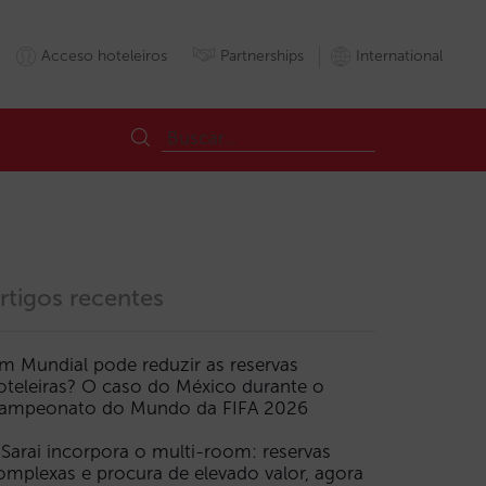
Acceso hoteleiros
Partnerships
International
rtigos recentes
m Mundial pode reduzir as reservas
oteleiras? O caso do México durante o
ampeonato do Mundo da FIFA 2026
 Sarai incorpora o multi-room: reservas
omplexas e procura de elevado valor, agora