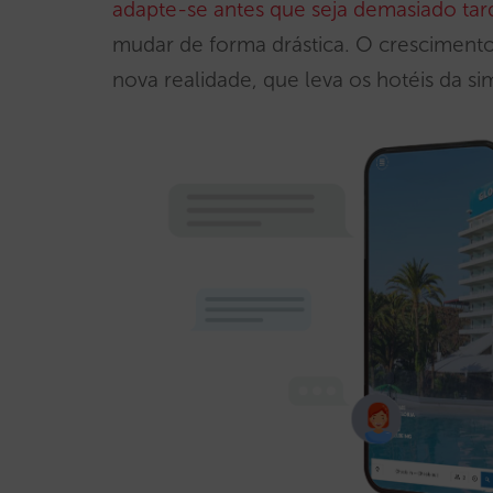
adapte-se antes que seja demasiado tar
mudar de forma drástica. O crescimento 
nova realidade, que leva os hotéis da si