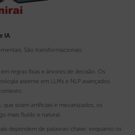
e IA
ementais. São transformacionais:
em regras fixas e árvores de decisão. Os
cnologia assente em LLMs e NLP avançados
ontexto.
, que soam artificiais e mecanizados, os
o mais fluido e natural.
onais dependem de palavras-chave, enquanto os