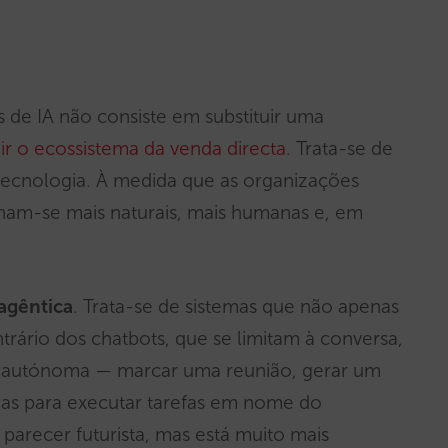
s de IA não consiste em substituir uma
r o ecossistema da venda directa.
Trata-se de
a tecnologia. À medida que as organizações
rnam-se mais naturais, mais humanas e, em
 agêntica
. Trata-se de sistemas que não apenas
rio dos chatbots, que se limitam à conversa,
a autónoma — marcar uma reunião, gerar um
emas para executar tarefas em nome do
 parecer futurista, mas está muito mais