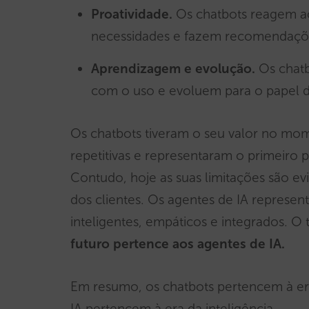
Proatividade.
Os chatbots reagem a
necessidades e fazem recomendaçõe
Aprendizagem e evolução.
Os chatb
com o uso e evoluem para o papel de 
Os chatbots tiveram o seu valor no mo
repetitivas e representaram o primeiro p
Contudo, hoje as suas limitações são ev
dos clientes. Os agentes de IA represe
inteligentes, empáticos e integrados. O 
futuro pertence aos agentes de IA.
Em resumo, os chatbots pertencem à er
IA pertencem à era da inteligência.