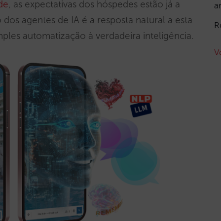
de
, as expectativas dos hóspedes estão já a
a
dos agentes de IA é a resposta natural a esta
R
mples automatização à verdadeira inteligência.
V