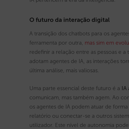
O futuro da interação digital
A transição dos chatbots para os agente
ferramenta por outra,
mas sim em evolui
redefinir a relação entre as pessoas e 
adotam agentes de IA, as interações to
última análise, mais valiosas.
Uma parte essencial deste futuro é a
IA
comunicam, mas também agem. Ao contrá
os agentes de IA podem atuar de form
relatório ou conectar-se a outros sist
utilizador. Este nível de autonomia pode