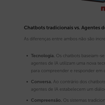
Chatbots tradicionais vs. Agentes d
As diferenças entre ambos não são incr
Tecnologia.
Os chatbots baseiam-se 
agentes de IA utilizam uma nova te
para compreender e responder em c
Conversa.
Ao contrário dos chatbots
agentes de IA estabelecem um diálog
Compreensão.
Os sistemas tradici