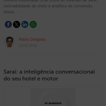
oferece visibilidade total sobre as reservas da Sarai,
rastreabilidade de chats e analítica de conversão
direta.…
Pablo Delgado
12/03/2026
Sarai: a inteligência conversacional
do seu hotel e motor