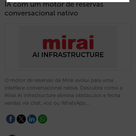
IA com um motor de reservas
conversacional nativo
O motor de reservas da Mirai evolui para uma
interface conversacional nativa. Descubra como a
Mirai AI Infrastructure elimina obstáculos e fecha
vendas via chat, voz ou WhatsApp.…