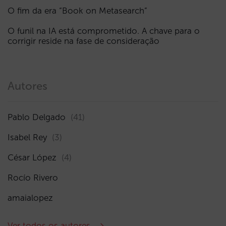
O fim da era “Book on Metasearch”
O funil na IA está comprometido. A chave para o
corrigir reside na fase de consideração
Autores
Pablo Delgado
(41)
Isabel Rey
(3)
César López
(4)
Rocío Rivero
amaialopez
Ver todos os autores