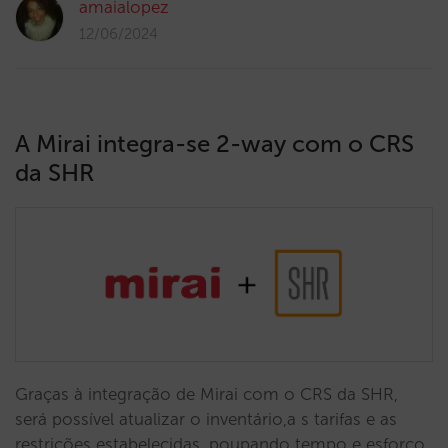
amaialopez
12/06/2024
A Mirai integra-se 2-way com o CRS
da SHR
Graças à integração de Mirai com o CRS da SHR,
será possível atualizar o inventário,a s tarifas e as
restrições estabelecidas, poupando tempo e esforço