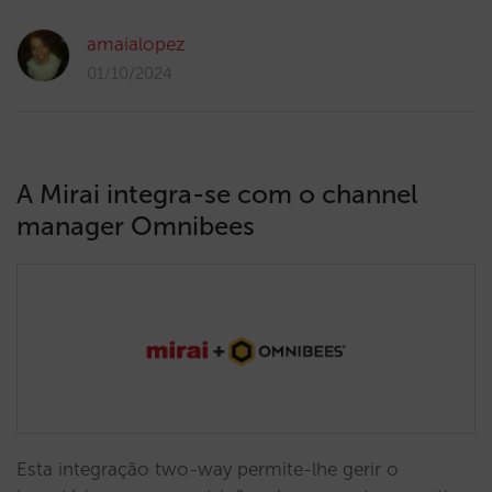
amaialopez
01/10/2024
A Mirai integra-se com o channel
manager Omnibees
Esta integração two-way permite-lhe gerir o