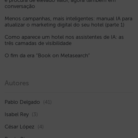
e procura de elevado valor, agora também em
conversação
Menos campanhas, mais inteligentes: manual IA para
atualizar o marketing digital do seu hotel (parte 1)
Como aparece um hotel nos assistentes de IA: as
três camadas de visibilidade
O fim da era “Book on Metasearch”
Autores
Pablo Delgado
(41)
Isabel Rey
(3)
César López
(4)