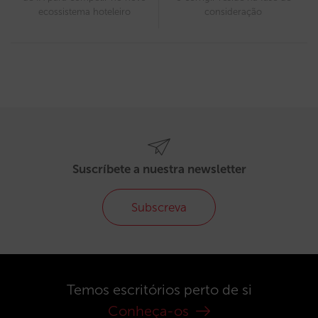
ecossistema hoteleiro
consideração
Suscríbete a nuestra newsletter
Subscreva
Temos escritórios perto de si
Conheça-os