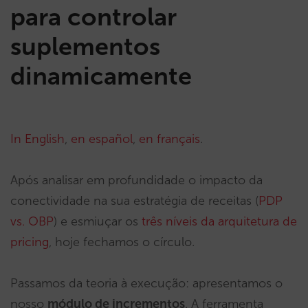
para controlar
suplementos
dinamicamente
In English
,
en español
,
en français
.
Após analisar em profundidade o impacto da
conectividade na sua estratégia de receitas (
PDP
vs. OBP
) e esmiuçar os
três níveis da arquitetura de
pricing
, hoje fechamos o círculo.
Passamos da teoria à execução: apresentamos o
nosso
módulo de incrementos
. A ferramenta