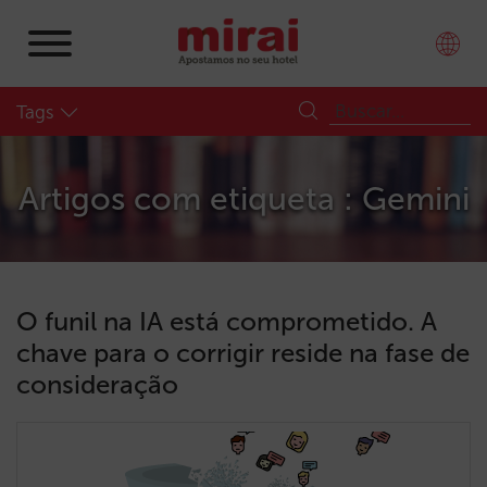
Tags
Artigos com etiqueta : Gemini
O funil na IA está comprometido. A
chave para o corrigir reside na fase de
consideração