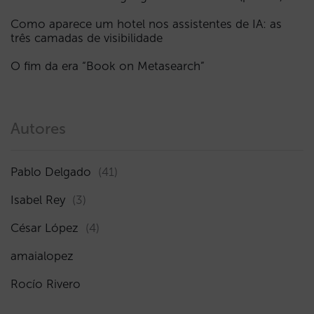
Como aparece um hotel nos assistentes de IA: as
três camadas de visibilidade
O fim da era “Book on Metasearch”
Autores
Pablo Delgado
(41)
Isabel Rey
(3)
César López
(4)
amaialopez
Rocío Rivero