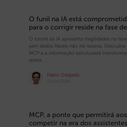
O funil na IA está comprometid
para o corrigir reside na fase 
O funnel da IA apresenta fragilidades na fas
sem dados fiáveis não há reserva. Descubr
MCP e a informação estruturada transforma
direta. …
Pablo Delgado
23/04/2026
MCP, a ponte que permitirá aos
competir na era dos assistentes