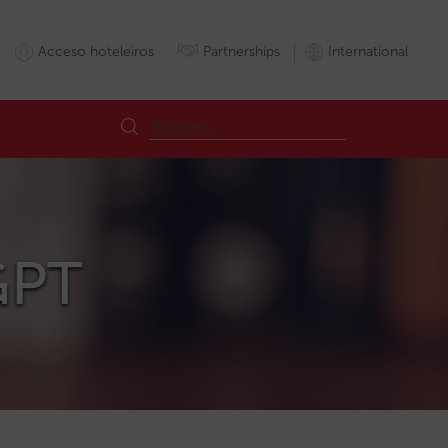
Acceso hoteleiros
Partnerships
International
GPT