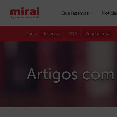
Que fazemos
Notícia
Tags:
Reservas
OTA
Vendadireta
Artigos com