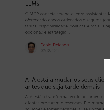
LLMs
O MCP conecta seu hotel com assistentes IA
oferecendo dados ordenados e seguros (cont
tarifas, disponibilidade, políticas e mais). Pr
opcional: é estratégia.…
Pablo Delgado
02/12/2025
A IA está a mudar os seus clien
antes que seja tarde demais
A IA está a transformar vertiginosamente a
clientes procuram e reservam. É o momento
soluções e tomar decisões. O seu hotel est