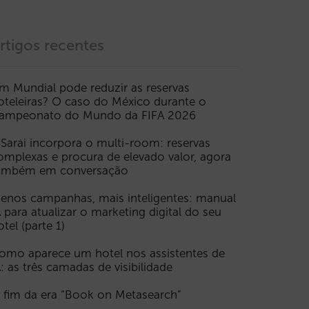
rtigos recentes
m Mundial pode reduzir as reservas
oteleiras? O caso do México durante o
ampeonato do Mundo da FIFA 2026
 Sarai incorpora o multi-room: reservas
omplexas e procura de elevado valor, agora
ambém em conversação
enos campanhas, mais inteligentes: manual
A para atualizar o marketing digital do seu
otel (parte 1)
omo aparece um hotel nos assistentes de
A: as três camadas de visibilidade
 fim da era “Book on Metasearch”