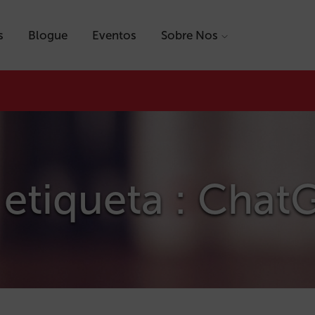
s
Blogue
Eventos
Sobre Nos
 etiqueta : Chat