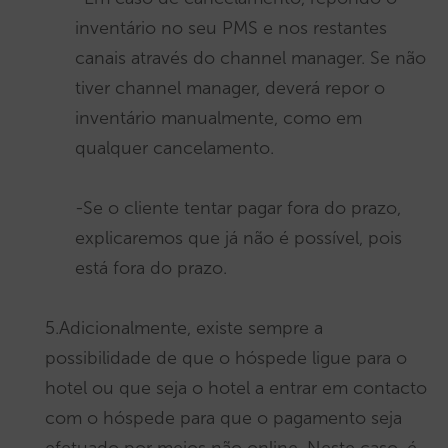
inventário no seu PMS e nos restantes
canais através do channel manager. Se não
tiver channel manager, deverá repor o
inventário manualmente, como em
qualquer cancelamento.
-Se o cliente tentar pagar fora do prazo,
explicaremos que já não é possível, pois
está fora do prazo.
5.Adicionalmente, existe sempre a
possibilidade de que o hóspede ligue para o
hotel ou que seja o hotel a entrar em contacto
com o hóspede para que o pagamento seja
efetuado por meios não online. Neste caso, é