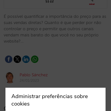
É possível quantificar a importância do preço para as
suas vendas diretas? Quanto é que perder por não
controlar o preço e permitir que outros canais
vendam mais barato do que você no seu próprio
website?…
Pablo Sánchez
24/01/2023
Administrar preferências sobre
cookies
Conheça e tire o máximo partido dos