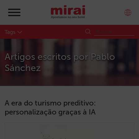
Tags
Artigos escritos por
Pablo
Sánchez
A era do turismo preditivo:
personalização graças à IA