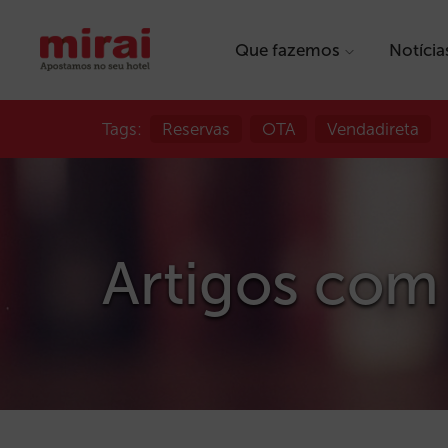
Que fazemos
Notícia
Tags:
Reservas
OTA
Vendadireta
Artigos com 