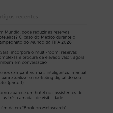
rtigos recentes
m Mundial pode reduzir as reservas
oteleiras? O caso do México durante o
ampeonato do Mundo da FIFA 2026
 Sarai incorpora o multi-room: reservas
omplexas e procura de elevado valor, agora
ambém em conversação
enos campanhas, mais inteligentes: manual
A para atualizar o marketing digital do seu
otel (parte 1)
omo aparece um hotel nos assistentes de
A: as três camadas de visibilidade
 fim da era “Book on Metasearch”