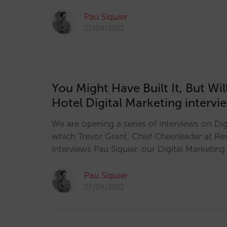
Pau Siquier
27/09/2022
You Might Have Built It, But Wi
Hotel Digital Marketing intervi
We are opening a series of interviews on Dig
which Trevor Grant, Chief Cheerleader at R
interviews Pau Siquier, our Digital Marketing
Pau Siquier
27/09/2022