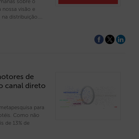
emanas sobre o
a nossa visão e
na distribuição.…
motores de
 canal direto
metapesquisa para
hotéis. Como não
is de 13% de