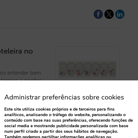
teleira no
ciso entender bem
s termos e noções
ajudá-lo a
Administrar preferências sobre cookies
 na sua estratégia.
Este site utiliza cookies próprios e de terceiros para fins
analíticos, analisando o tráfego do website, personalizando o
conteúdo com base nas suas preferências, oferecendo funções de
social media e mostrando publicidade personalizada com base
num perfil criado a partir dos seus hábitos de navegação.
Também podemos partilhar informações analíticas ou