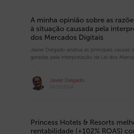
A minha opinião sobre as razõe
à situação causada pela interpr
dos Mercados Digitais
Javier Delgado analisa as principais causa
geradas pela interpretação da Lei dos Merca
…
Javier Delgado
04/12/2024
Princess Hotels & Resorts melh
rentabilidade (+102% ROAS) c