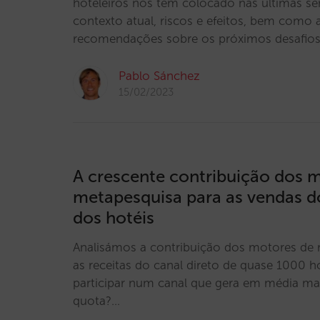
hoteleiros nos têm colocado nas últimas s
contexto atual, riscos e efeitos, bem como 
recomendações sobre os próximos desafios 
Pablo Sánchez
15/02/2023
A crescente contribuição dos 
metapesquisa para as vendas do
dos hotéis
Analisámos a contribuição dos motores de 
as receitas do canal direto de quase 1000 
participar num canal que gera em média ma
quota?…