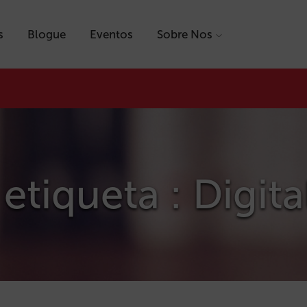
s
Blogue
Eventos
Sobre Nos
etiqueta : Digit