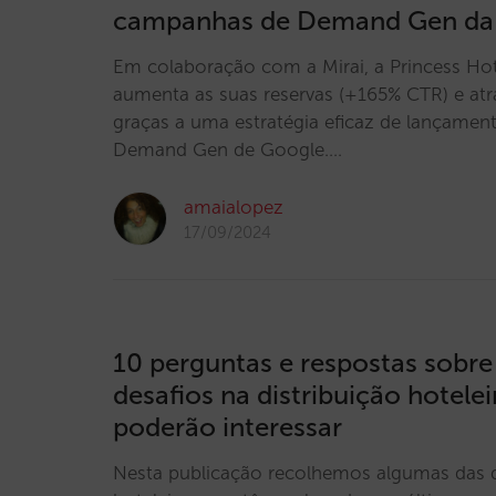
campanhas de Demand Gen da
Em colaboração com a Mirai, a Princess Hot
aumenta as suas reservas (+165% CTR) e atr
graças a uma estratégia eficaz de lançame
Demand Gen de Google.…
amaialopez
17/09/2024
10 perguntas e respostas sobr
desafios na distribuição hotelei
poderão interessar
Nesta publicação recolhemos algumas das 