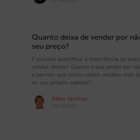
26/04/2023
Quanto deixa de vender por nã
seu preço?
É possível quantificar a importância do preç
vendas diretas? Quanto é que perder por nã
e permitir que outros canais vendam mais 
no seu próprio website?…
Pablo Sánchez
24/01/2023