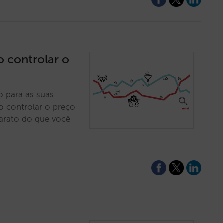
o controlar o
o para as suas
o controlar o preço
barato do que você