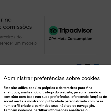
ir no
de comissões
arceiros do
ferecer um modelo
Administrar preferências sobre cookies
Este site utiliza cookies próprios e de terceiros para fins
analíticos, analisando o tráfego do website, personalizando o
de comissão
conteúdo com base nas suas preferências, oferecendo funções de
social media e mostrando publicidade personalizada com base
or
num perfil criado a partir dos seus hábitos de navegação.
Também podemos partilhar informações analíticas ou