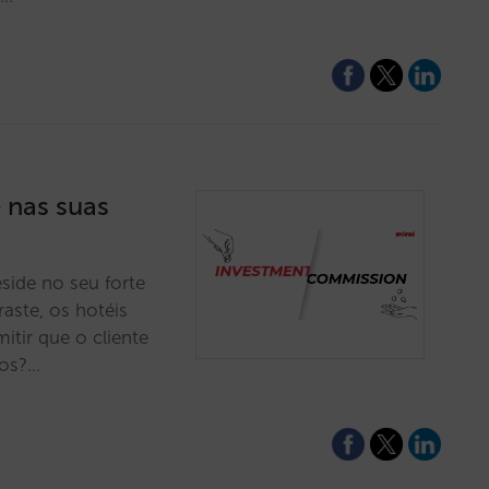
 nas suas
side no seu forte
aste, os hotéis
itir que o cliente
ios?…