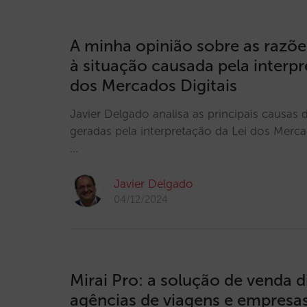
A minha opinião sobre as razõe
à situação causada pela interpr
dos Mercados Digitais
Javier Delgado analisa as principais causa
geradas pela interpretação da Lei dos Merca
…
Javier Delgado
04/12/2024
Mirai Pro: a solução de venda d
agências de viagens e empresa