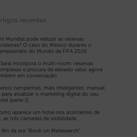
rtigos recentes
m Mundial pode reduzir as reservas
oteleiras? O caso do México durante o
ampeonato do Mundo da FIFA 2026
 Sarai incorpora o multi-room: reservas
omplexas e procura de elevado valor, agora
ambém em conversação
enos campanhas, mais inteligentes: manual
A para atualizar o marketing digital do seu
otel (parte 1)
omo aparece um hotel nos assistentes de
A: as três camadas de visibilidade
 fim da era “Book on Metasearch”