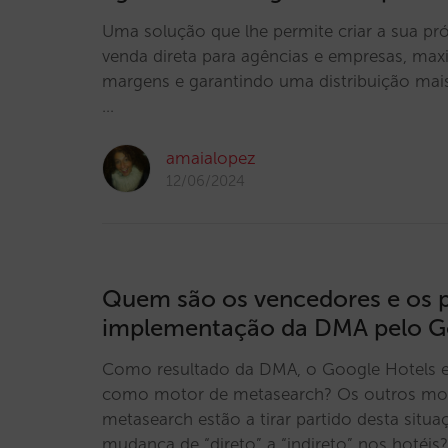
Uma solução que lhe permite criar a sua pr
venda direta para agências e empresas, ma
margens e garantindo uma distribuição mais 
…
amaialopez
12/06/2024
Quem são os vencedores e os 
implementação da DMA pelo G
Como resultado da DMA, o Google Hotels es
como motor de metasearch? Os outros mo
metasearch estão a tirar partido desta sit
mudança de “direto” a “indireto” nos hotéis