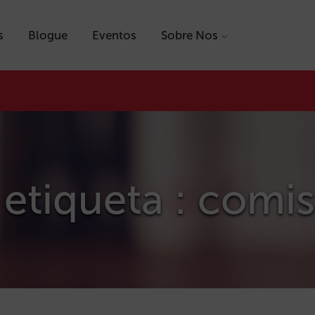
s
Blogue
Eventos
Sobre Nos
etiqueta : comi