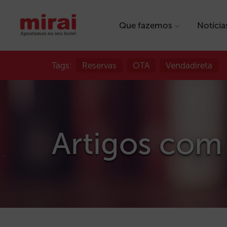
Que fazemos
Notícia
Tags:
Reservas
OTA
Vendadireta
Artigos com 