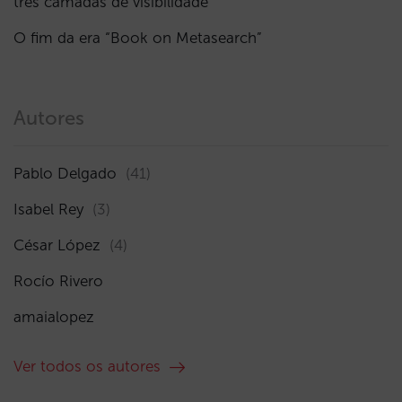
três camadas de visibilidade
O fim da era “Book on Metasearch”
Autores
Pablo Delgado
(41)
Isabel Rey
(3)
César López
(4)
Rocío Rivero
amaialopez
Ver todos os autores