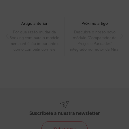
Post
navigation
Artigo anterior
Próximo artigo
Por que razão mudar da
Descubra o nosso novo
Booking.com para o modelo
módulo “Comparador de
merchant é tão importante e
Preços e Paridades”
como competir com ele
integrado no motor da Mirai
Suscríbete a nuestra newsletter
Subscreva