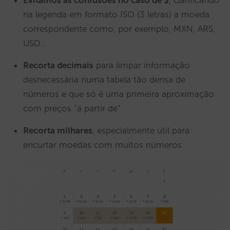
Evitamos as confusões no caso de $
, clarificando
na legenda em formato ISO (3 letras) a moeda
correspondente como, por exemplo, MXN, ARS,
USD…
Recorta decimais
para limpar informação
desnecessária numa tabela tão densa de
números e que só é uma primeira aproximação
com preços “a partir de”
Recorta milhares
, especialmente útil para
encurtar moedas com muitos números