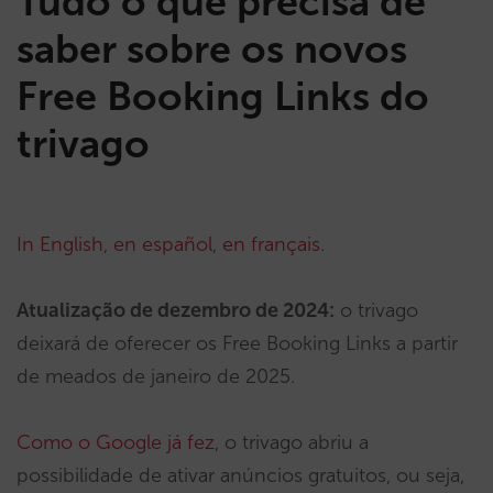
Tudo o que precisa de
saber sobre os novos
Free Booking Links do
trivago
In English
,
en español
,
en français
.
Atualização de dezembro de 2024:
o trivago
deixará de oferecer os Free Booking Links a partir
de meados de janeiro de 2025.
Como o Google já fez
, o trivago abriu a
possibilidade de ativar anúncios gratuitos, ou seja,