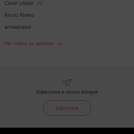
César López
(4)
Rocío Rivero
amaialopez
Ver todos os autores
Subscreva o nosso blogue
Subscreva