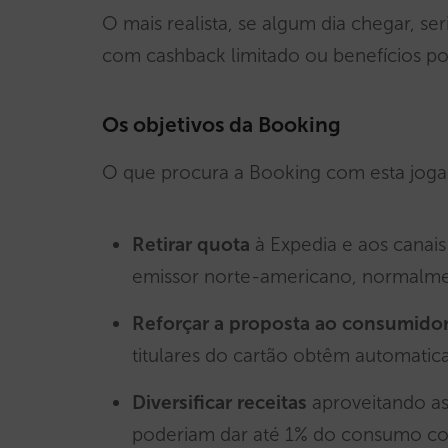
O mais realista, se algum dia chegar, se
com cashback limitado ou benefícios po
Os objetivos da Booking
O que procura a Booking com esta joga
Retirar quota
à Expedia e aos canais
emissor norte-americano, normalmen
Reforçar a proposta ao consumido
titulares do cartão obtêm automatic
Diversificar receitas
aproveitando as
poderiam dar até 1% do consumo co