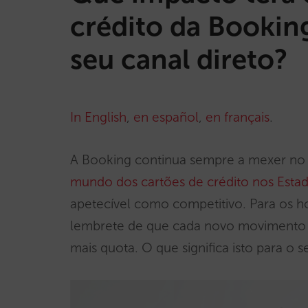
crédito da Bookin
seu canal direto?
In English
,
en español
,
en français
.
A Booking continua sempre a mexer no 
mundo dos cartões de crédito nos Esta
apetecível como competitivo. Para os h
lembrete de que cada novo movimento d
mais quota. O que significa isto para o