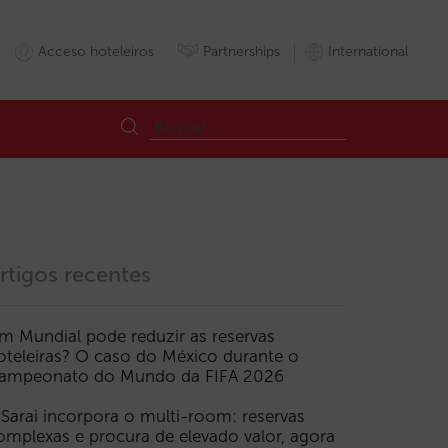
Acceso hoteleiros
Partnerships
International
rtigos recentes
m Mundial pode reduzir as reservas
oteleiras? O caso do México durante o
ampeonato do Mundo da FIFA 2026
 Sarai incorpora o multi-room: reservas
omplexas e procura de elevado valor, agora