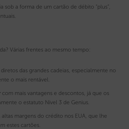
ria sob a forma de um cartão de débito “plus”,
ntuais.
da? Várias frentes ao mesmo tempo:
 diretos das grandes cadeias, especialmente no
te o mais rentável.
r
com mais vantagens e descontos, já que os
amente o estatuto Nível 3 de Genius.
 altas margens do crédito nos EUA, que lhe
m estes cartões.