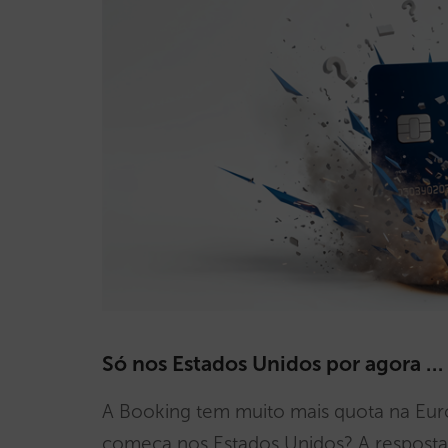
Só nos Estados Unidos por agora …
A Booking tem muito mais quota na Eur
começa nos Estados Unidos? A resposta