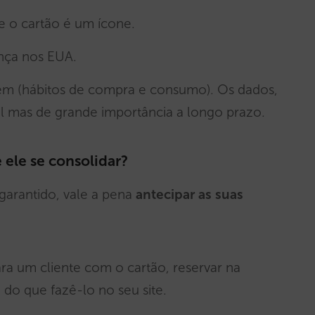
 o cartão é um ícone.
ança nos EUA.
em (hábitos de compra e consumo). Os dados,
el mas de grande importância a longo prazo.
 ele se consolidar?
garantido, vale a pena
antecipar as suas
ara um cliente com o cartão, reservar na
 do que fazê-lo no seu site.