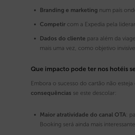
Branding e marketing
num país onde
Competir
com a Expedia pela lider
Dados do cliente
para além da viag
mais uma vez, como objetivo invisív
Que impacto pode ter nos hotéis se
Embora o sucesso do cartão não esteja 
consequências
se este descolar:
Maior atratividade do canal OTA
: p
Booking será ainda mais interessante