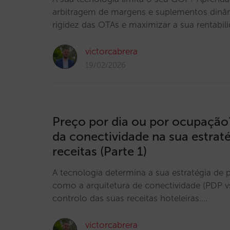
arbitragem de margens e suplementos dinâm
rigidez das OTAs e maximizar a sua rentabili
victorcabrera
19/02/2026
Preço por dia ou por ocupaçã
da conectividade na sua estrat
receitas (Parte 1)
A tecnologia determina a sua estratégia de
como a arquitetura de conectividade (PDP vs
controlo das suas receitas hoteleiras.…
victorcabrera