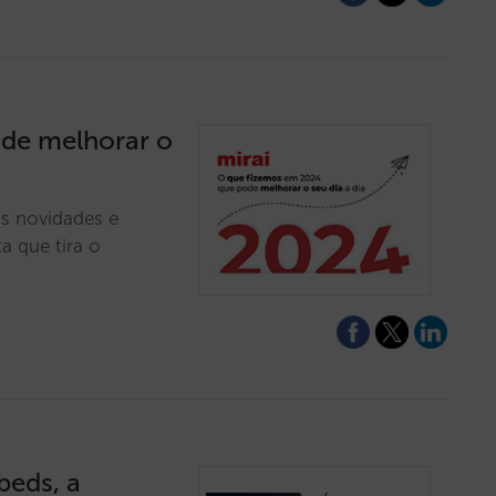
de melhorar o
s novidades e
a que tira o
beds, a