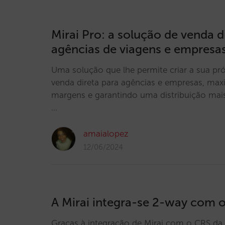
Mirai Pro: a solução de venda d
agências de viagens e empresa
Uma solução que lhe permite criar a sua pr
venda direta para agências e empresas, ma
margens e garantindo uma distribuição mais 
…
amaialopez
12/06/2024
A Mirai integra-se 2-way com 
Graças à integração de Mirai com o CRS da 