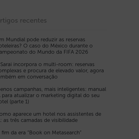
rtigos recentes
m Mundial pode reduzir as reservas
oteleiras? O caso do México durante o
ampeonato do Mundo da FIFA 2026
 Sarai incorpora o multi-room: reservas
omplexas e procura de elevado valor, agora
ambém em conversação
enos campanhas, mais inteligentes: manual
A para atualizar o marketing digital do seu
otel (parte 1)
omo aparece um hotel nos assistentes de
A: as três camadas de visibilidade
 fim da era “Book on Metasearch”