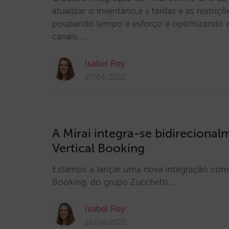
atualizar o inventário,a s tarifas e as restriç
poupando tempo e esforço e optimizando a
canais. …
Isabel Rey
27/04/2022
A Mirai integra-se bidirecion
Vertical Booking
Estamos a lançar uma nova integração com 
Booking, do grupo Zucchetti.…
Isabel Rey
26/04/2022