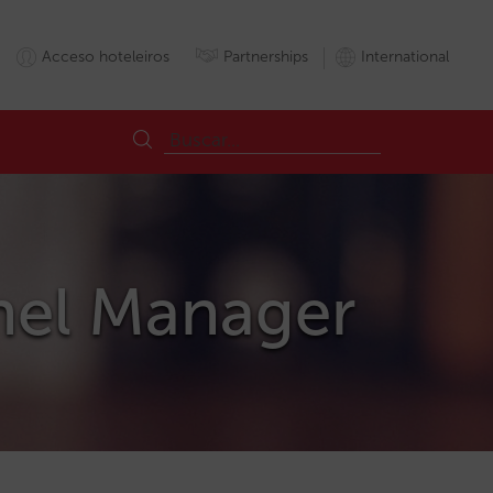
Acceso hoteleiros
Partnerships
International
nnel Manager