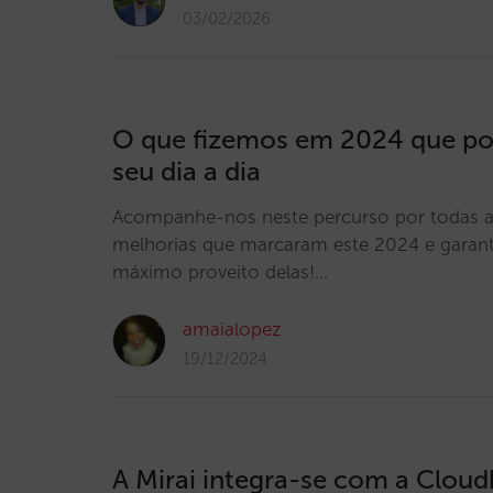
03/02/2026
O que fizemos em 2024 que po
seu dia a dia
Acompanhe-nos neste percurso por todas a
melhorias que marcaram este 2024 e garant
máximo proveito delas!…
amaialopez
19/12/2024
A Mirai integra-se com a Cloud