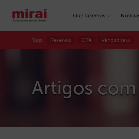
Que fazemos
Notícia
Tags:
Reservas
OTA
Vendadireta
Artigos com