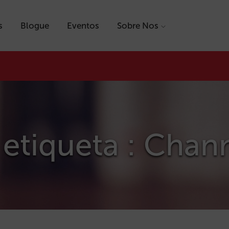
s
Blogue
Eventos
Sobre Nos
 etiqueta : Cha