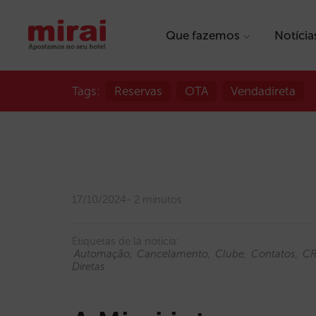
Que fazemos
Notícia
Tags:
Reservas
OTA
Vendadireta
17/10/2024
2 minutos
Etiquetas de la noticia:
Automação
Cancelamento
Clube
Contatos
C
Diretas