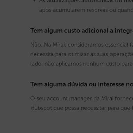
As
atualizações automáticas do ní
após acumularem reservas ou quand
Tem algum custo adicional a inte
Não. Na Mirai, consideramos essencial f
necessita para otimizar as suas operaçõ
lado, não aplicamos nenhum custo para
Tem alguma dúvida ou interesse no
O seu account manager da Mirai fornece
Hubspot que possa necessitar para que l