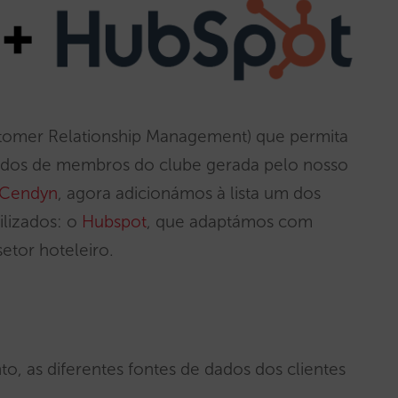
stomer Relationship Management) que permita
 dados de membros do clube gerada pelo nosso
o Cendyn
, agora adicionámos à lista um dos
lizados: o
Hubspot
, que adaptámos com
etor hoteleiro.
nto, as diferentes fontes de dados dos clientes
.