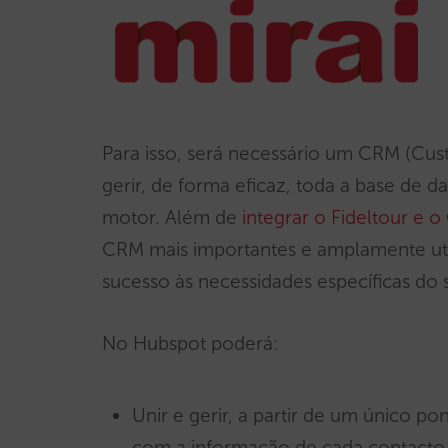
Para isso, será necessário um CRM (Cu
gerir, de forma eficaz, toda a base de
motor. Além de
integrar o Fideltour e 
CRM mais importantes e amplamente uti
sucesso às necessidades específicas do s
No Hubspot poderá:
Unir e gerir, a partir de um único po
com a informação de cada contacto