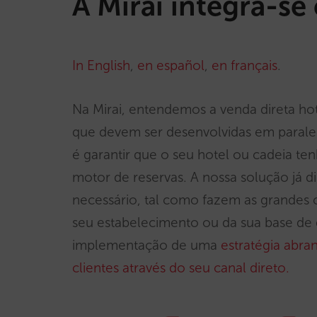
A Mirai integra-s
In English
,
en español
,
en français
.
Na Mirai, entendemos a venda direta ho
que devem ser desenvolvidas em paralel
é garantir que o seu hotel ou cadeia t
motor de reservas. A nossa solução já di
necessário, tal como fazem as grandes
seu estabelecimento ou da sua base de da
implementação de uma
estratégia abra
clientes através do seu canal direto.