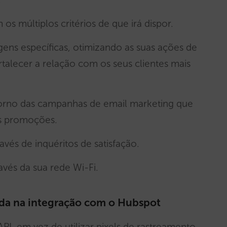
 múltiplos critérios de que irá dispor.
ns específicas, otimizando as suas ações de
rtalecer a relação com os seus clientes mais
rno das campanhas de email marketing que
as promoções.
avés de inquéritos de satisfação.
avés da sua rede Wi-Fi.
uída na integração com o Hubspot
PI, em vez de utilizar pixels de rastreamento,