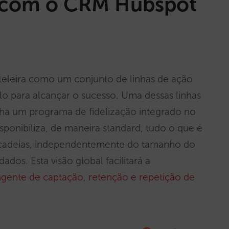
e com o CRM Hubspot
teleira como um conjunto de linhas de ação
o para alcançar o sucesso. Uma dessas linhas
enha um programa de fidelização integrado no
sponibiliza, de maneira standard, tudo o que é
 cadeias, independentemente do tamanho do
dos. Esta visão global facilitará a
ngente de captação, retenção e repetição de