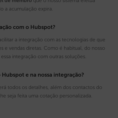
vel de membro
que o nosso sistema efetua
o a acumulação expira.
gração com o Hubspot?
acilitar a integração com as tecnologias de que
es e vendas diretas. Como é habitual, do nosso
 essa integração com outras soluções.
 Hubspot e na nossa integração?
rá todos os detalhes, além dos contactos do
he seja feita uma cotação personalizada.