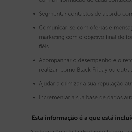
Segmentar contactos de acordo com os
Comunicar-se com ofertas e mensage
marketing com o objetivo final de fo
fiéis.
Acompanhar o desempenho e o reto
realizar, como Black Friday ou outr
Ajudar a otimizar a sua reputação atr
Incrementar a sua base de dados atr
Esta informação é a que está incl
A integração é feita diretamente com a A