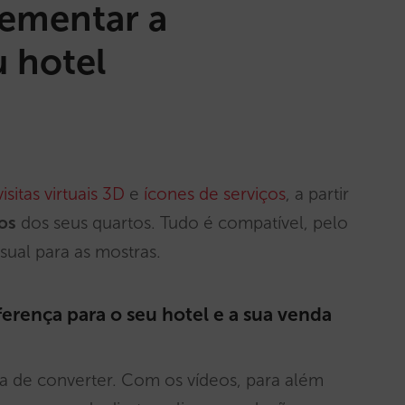
rementar a
u hotel
visitas virtuais 3D
e
ícones de serviços
, a partir
os
dos seus quartos. Tudo é compatível, pelo
sual para as mostras.
ferença para o seu hotel e a sua venda
a de converter. Com os vídeos, para além