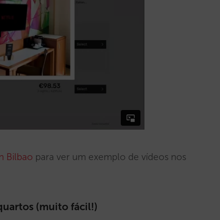
n Bilbao
para ver um exemplo de vídeos nos
uartos (muito fácil!)