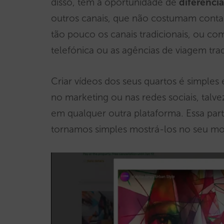
disso, tem a oportunidade de
diferencia
outros canais, que não costumam conta
tão pouco os canais tradicionais, ou 
telefónica ou as agências de viagem trad
Criar vídeos dos seus quartos é simples
no marketing ou nas redes sociais, talv
em qualquer outra plataforma. Essa par
tornamos simples mostrá-los no seu mot