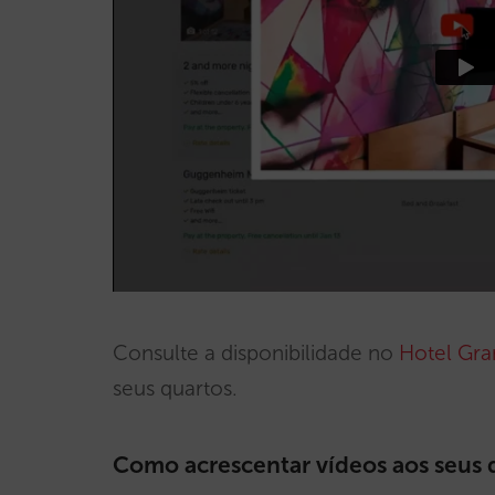
Consulte a disponibilidade no
Hotel Gra
seus quartos.
Como acrescentar vídeos aos seus q