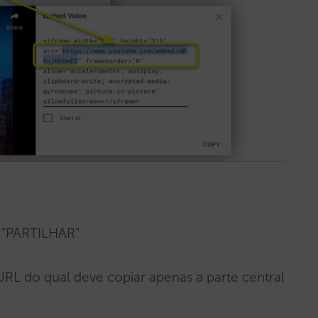
o “PARTILHAR”
 URL do qual deve copiar apenas a parte central