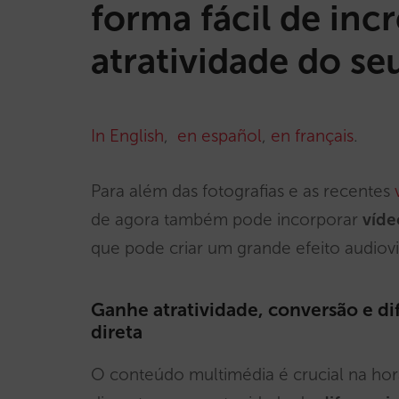
forma fácil de inc
atratividade do se
In English
,
en español
,
en français
.
Para além das fotografias e as recentes
de agora também pode incorporar
víde
que pode criar um grande efeito audiovi
Ganhe atratividade, conversão e di
direta
O conteúdo multimédia é crucial na hor