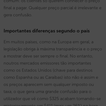
comum: os clientes só querem conhecer o preço
final a pagar. Qualquer preço parcial é irrelevante e
gera confusão.
Importantes diferenças segundo o país
Em muitos países, como na Europa em geral, a
legislação obriga à máxima transparência e o preço
a mostrar deve ser sempre o final. No entanto,
noutros mercados emissores tão importantes
como os Estados Unidos (chave para destinos
como Espanha ou as Caraíbas) isto não é assim e
os preços aparecem sem qualquer imposto ou
taxa, o que gera uma grande confusão para o
utilizador que vê como $325 acabam tornando-se
misteriosamente em $411 (mais um 26%) na hora