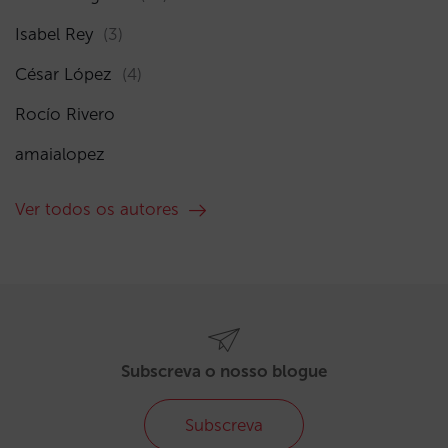
Isabel Rey
(3)
César López
(4)
Rocío Rivero
amaialopez
Ver todos os autores
Subscreva o nosso blogue
Subscreva