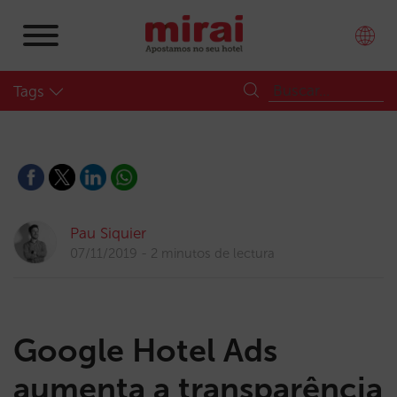
Tags
Pau Siquier
07/11/2019
2 minutos de lectura
Google Hotel Ads
aumenta a transparência