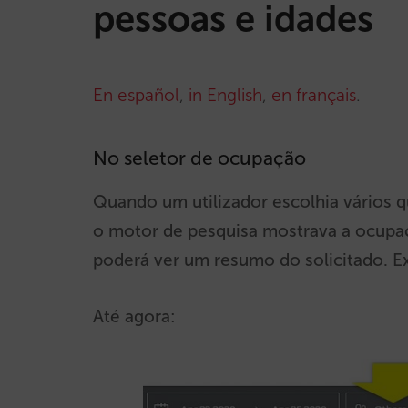
pessoas e idades
En español
,
in English
,
en français
.
No seletor de ocupação
Quando um utilizador escolhia vários 
o motor de pesquisa mostrava a ocupação
poderá ver um resumo do solicitado. Ex:
Até agora: