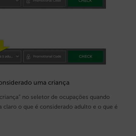
considerado uma criança
“criança” no seletor de ocupações quando
ca claro o que é considerado adulto e o que é