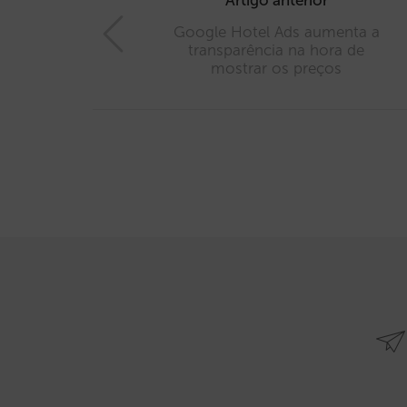
navigation
Artigo anterior
Google Hotel Ads aumenta a
transparência na hora de
mostrar os preços