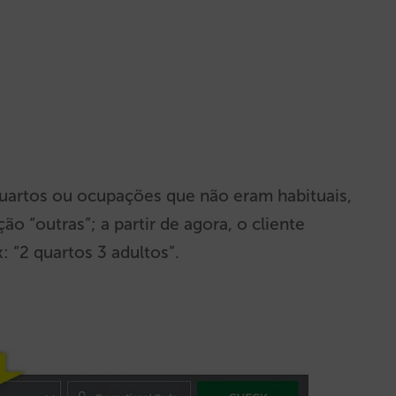
quartos ou ocupações que não eram habituais,
 “outras”; a partir de agora, o cliente
 “2 quartos 3 adultos”.