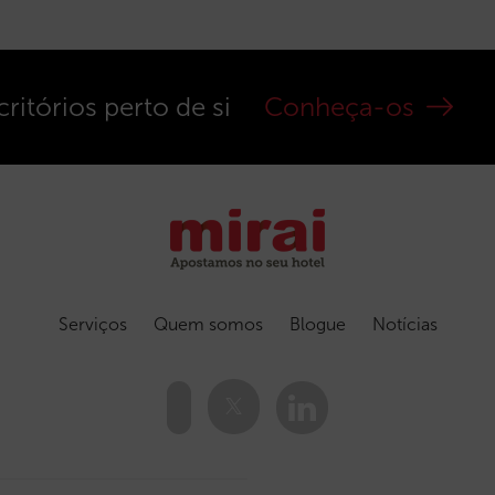
ritórios perto de si
Conheça-os
Serviços
Quem somos
Blogue
Notícias