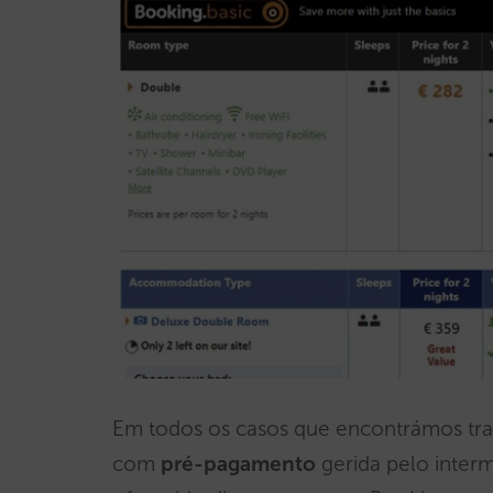
Em todos os casos que encontrámos tr
com
pré-pagamento
gerida pelo inter