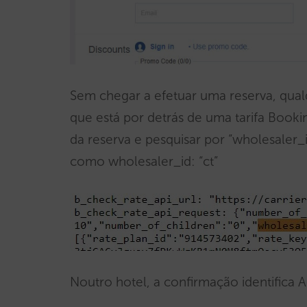
Sem chegar a efetuar uma reserva, qualq
que está por detrás de uma tarifa Bookin
da reserva e pesquisar por “wholesaler_
como wholesaler_id: “ct”
Noutro hotel, a confirmação identifica