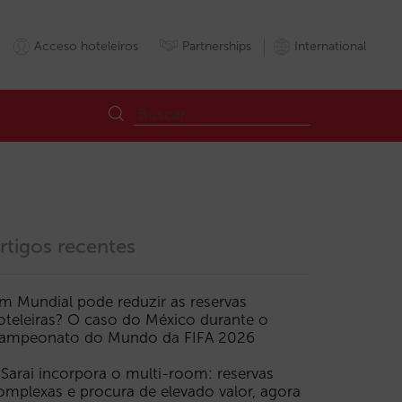
Acceso hoteleiros
Partnerships
International
rtigos recentes
m Mundial pode reduzir as reservas
oteleiras? O caso do México durante o
ampeonato do Mundo da FIFA 2026
 Sarai incorpora o multi-room: reservas
omplexas e procura de elevado valor, agora