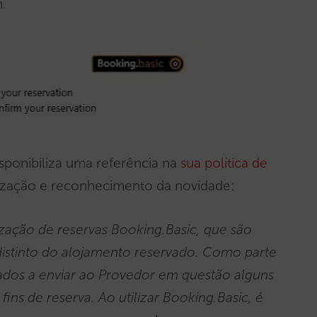
m.
sponibiliza uma referência na
sua política de
lização e reconhecimento da novidade:
ização de reservas Booking.Basic, que são
 distinto do alojamento reservado. Como parte
tados a enviar ao Provedor em questão alguns
fins de reserva. Ao utilizar Booking.Basic, é