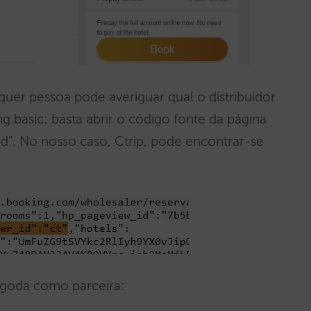
uer pessoa pode averiguar qual o distribuidor
g.basic: basta abrir o código fonte da página
id”. No nosso caso, Ctrip, pode encontrar-se
 Agoda como parceira: