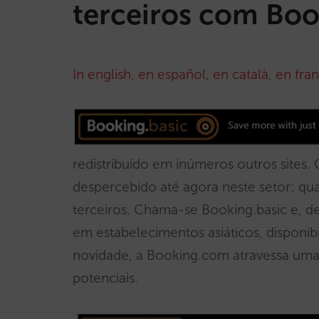
terceiros com Boo
In english
,
en español
,
en català
,
en fran
redistribuído em inúmeros outros sites.
despercebido até agora neste setor: qu
terceiros. Chama-se Booking.basic e, d
em estabelecimentos asiáticos, disponib
novidade, a Booking.com atravessa um
potenciais.