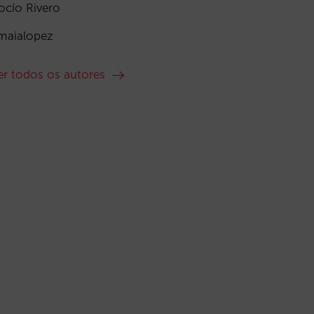
ocío Rivero
maialopez
er todos os autores