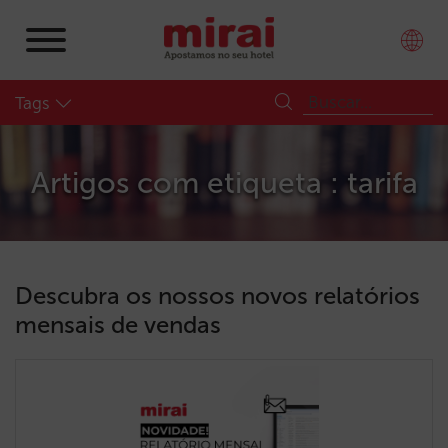
Tags
Artigos com etiqueta : tarifa
Descubra os nossos novos relatórios
mensais de vendas