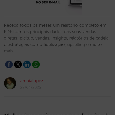
Receba todos os meses um relatório completo em
PDF com os principais dados das suas vendas
diretas: pickup, vendas, insights, relatórios de cadeia
e estratégias como fidelização, upselling e muito
mais.…
amaialopez
28/04/2025