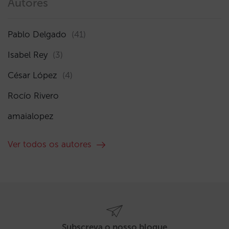
Autores
Pablo Delgado
(41)
Isabel Rey
(3)
César López
(4)
Rocío Rivero
amaialopez
Ver todos os autores
Subscreva o nosso blogue