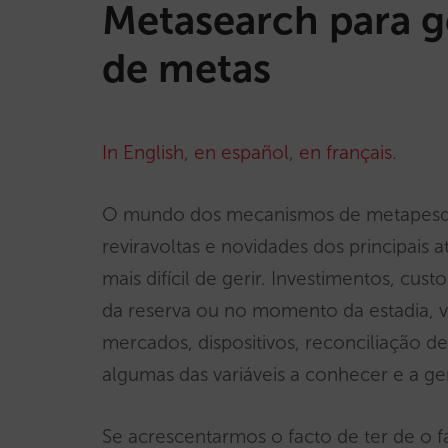
Metasearch para ge
de metas
In English
,
en español
,
en français
.
O mundo dos mecanismos de metapesquis
reviravoltas e novidades dos principais a
mais difícil de gerir. Investimentos, cu
da reserva ou no momento da estadia, vis
mercados, dispositivos, reconciliação d
algumas das variáveis a conhecer e a ger
Se acrescentarmos o facto de ter de o