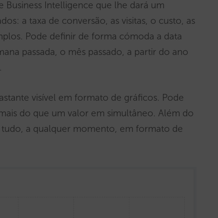
 Business Intelligence que lhe dará um
os: a taxa de conversão, as visitas, o custo, as
mplos. Pode definir de forma cómoda a data
mana passada, o mês passado, a partir do ano
.
stante visível em formato de gráficos. Pode
r mais do que um valor em simultâneo. Além do
 tudo, a qualquer momento, em formato de