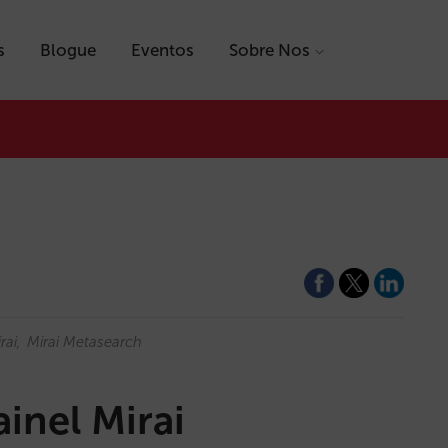
s
Blogue
Eventos
Sobre Nos
rai
Mirai Metasearch
inel Mirai