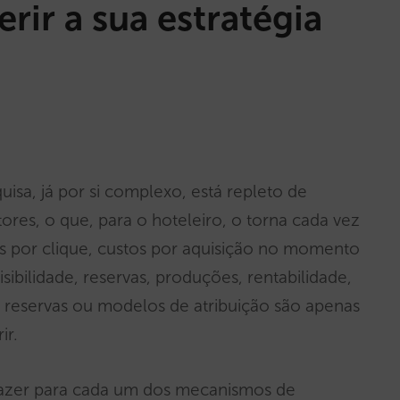
rir a sua estratégia
a, já por si complexo, está repleto de
tores, o que, para o hoteleiro, o torna cada vez
stos por clique, custos por aquisição no momento
ibilidade, reservas, produções, rentabilidade,
e reservas ou modelos de atribuição são apenas
ir.
 fazer para cada um dos mecanismos de