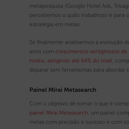
metapesquisa (Google Hotel Ads, Trivago
percebemos o quão trabalhoso é para o 
estratégia em metas.
Se finalmente analisarmos a evolução 
anos com
crescimentos vertiginosos de 
hotéis, atingindo até 64% do total
, comp
deparar sem ferramentas para abordar t
Painel Mirai Metasearch
Com o objetivo de tornar o que é compl
painel Mirai Metasearch
, um painel com
metas com precisão e sucesso e com to