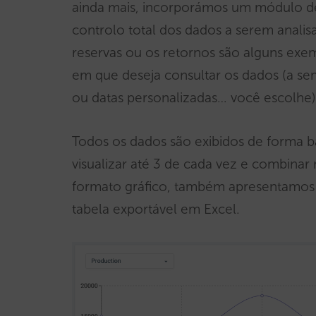
ainda mais, incorporámos um módulo de
controlo total dos dados a serem analisad
reservas ou os retornos são alguns exe
em que deseja consultar os dados (a se
ou datas personalizadas… você escolhe)
Todos os dados são exibidos de forma ba
visualizar até 3 de cada vez e combina
formato gráfico, também apresentamos
tabela exportável em Excel.