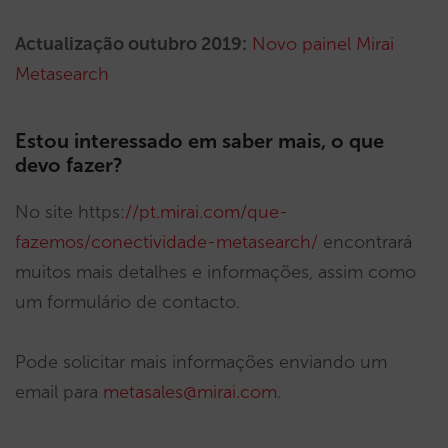
Actualização outubro 2019:
Novo painel Mirai
Metasearch
Estou interessado em saber mais, o que
devo fazer?
No site https:
//pt.mirai.com/que-
fazemos/conectividade-metasearch/
encontrará
muitos mais detalhes e informações, assim como
um formulário de contacto.
Pode solicitar mais informações enviando um
email para
metasales@mirai.com
.