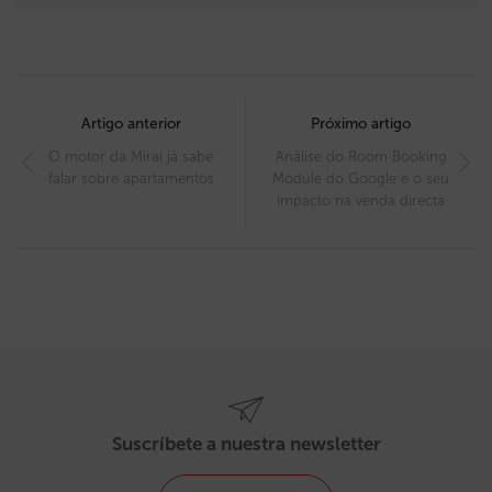
Post
navigation
Artigo anterior
Próximo artigo
O motor da Mirai já sabe
Análise do Room Booking
falar sobre apartamentos
Module do Google e o seu
impacto na venda directa
Suscríbete a nuestra newsletter