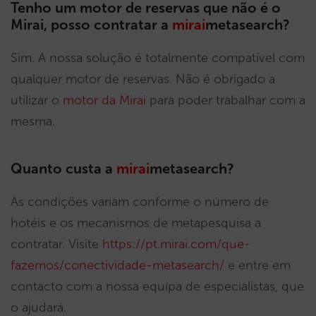
Tenho um motor de reservas que não é o
Mirai, posso contratar a
mirai
metasearch?
Sim. A nossa solução é totalmente compatível com
qualquer motor de reservas. Não é obrigado a
utilizar o
motor da Mirai
para poder trabalhar com a
mesma.
Quanto custa a
mirai
metasearch?
As condições variam conforme o número de
hotéis e os mecanismos de metapesquisa a
contratar. Visite
https://pt.mirai.com/que-
fazemos/conectividade-metasearch/
e entre em
contacto com a nossa equipa de especialistas, que
o ajudará.