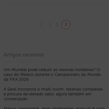
1
2
3
Artigos recentes
Um Mundial pode reduzir as reservas hoteleiras? O
caso do México durante o Campeonato do Mundo
da FIFA 2026
A Sarai incorpora o multi-room: reservas complexas
e procura de elevado valor, agora também em
conversação
Menos campanhas, mais inteligentes: manual IA para