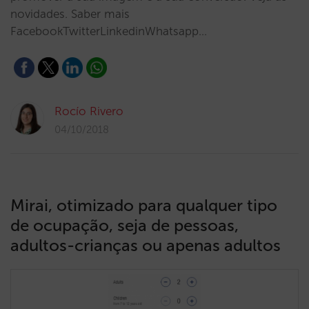
novidades. Saber mais
FacebookTwitterLinkedinWhatsapp…
Rocío Rivero
04/10/2018
Mirai, otimizado para qualquer tipo
de ocupação, seja de pessoas,
adultos-crianças ou apenas adultos