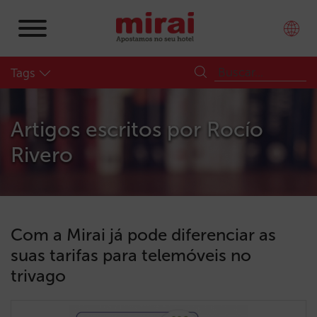
Tags
Artigos escritos por
Rocío
Rivero
Com a Mirai já pode diferenciar as
suas tarifas para telemóveis no
trivago