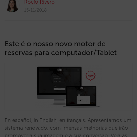
Rocío Rivero
15/11/2018
Este é o nosso novo motor de
reservas para computador/Tablet
En español, in English, en français. Apresentamos um
sistema renovado, com imensas melhorias que irão
promover a sua imagem e a sua conversão. Veja as